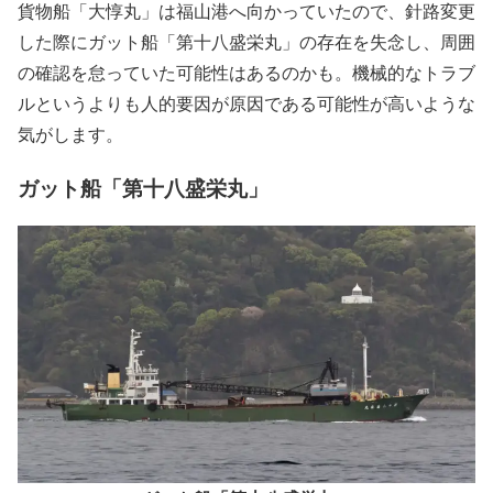
貨物船「大惇丸」は福山港へ向かっていたので、針路変更
した際にガット船「第十八盛栄丸」の存在を失念し、周囲
の確認を怠っていた可能性はあるのかも。機械的なトラブ
ルというよりも人的要因が原因である可能性が高いような
気がします。
ガット船「第十八盛栄丸」