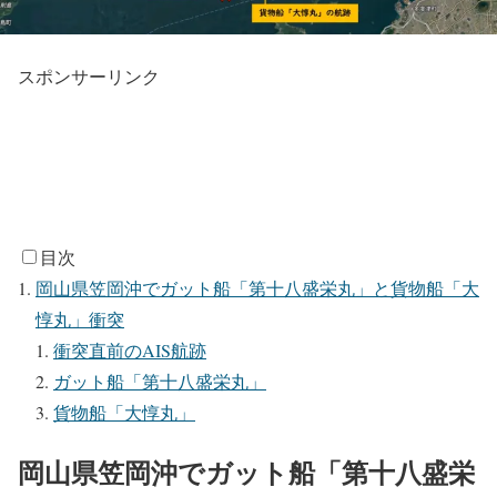
スポンサーリンク
目次
岡山県笠岡沖でガット船「第十八盛栄丸」と貨物船「大
惇丸」衝突
衝突直前のAIS航跡
ガット船「第十八盛栄丸」
貨物船「大惇丸」
岡山県笠岡沖でガット船「第十八盛栄