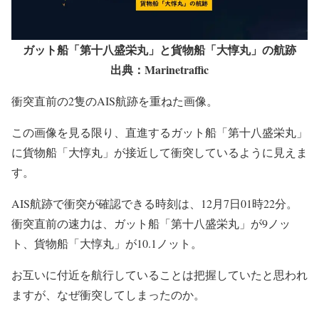
ガット船「第十八盛栄丸」と貨物船「大惇丸」の航跡
出典：Marinetraffic
衝突直前の2隻のAIS航跡を重ねた画像。
この画像を見る限り、直進するガット船「第十八盛栄丸」
に貨物船「大惇丸」が接近して衝突しているように見えま
す。
AIS航跡で衝突が確認できる時刻は、12月7日01時22分。
衝突直前の速力は、ガット船「第十八盛栄丸」が9ノッ
ト、貨物船「大惇丸」が10.1ノット。
お互いに付近を航行していることは把握していたと思われ
ますが、なぜ衝突してしまったのか。