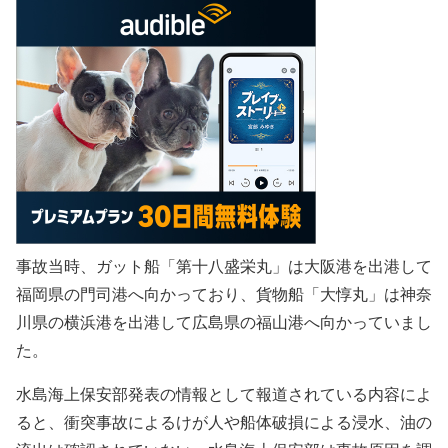
事故当時、ガット船「第十八盛栄丸」は大阪港を出港して
福岡県の門司港へ向かっており、貨物船「大惇丸」は神奈
川県の横浜港を出港して広島県の福山港へ向かっていまし
た。
水島海上保安部発表の情報として報道されている内容によ
ると、衝突事故によるけが人や船体破損による浸水、油の