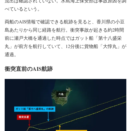
流出は確認されていない。水島海上保安部は事故原因を調
べているという。
両船のAIS情報で確認できる航跡を見ると、香川県の小豆
島あたりから同じ経路を航行。衝突事故が起きる約2時間
前に瀬戸大橋を通過した時点ではガット船「第十八盛栄
丸」が前方を航行していて、12分後に貨物船「大惇丸」が
通過。
衝突直前のAIS航跡