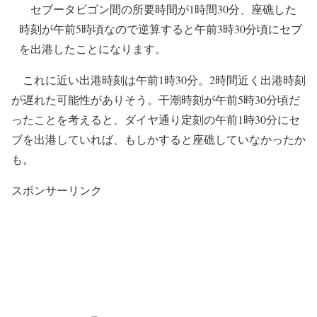
セブータビゴン間の所要時間が1時間30分、座礁した
時刻が午前5時頃なので逆算すると午前3時30分頃にセブ
を出港したことになります。
これに近い出港時刻は午前1時30分。2時間近く出港時刻
が遅れた可能性がありそう。干潮時刻が午前5時30分頃だ
ったことを考えると、ダイヤ通り定刻の午前1時30分にセ
ブを出港していれば、もしかすると座礁していなかったか
も。
スポンサーリンク