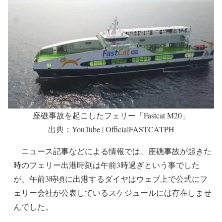
座礁事故を起こしたフェリー「Fastcat M20」
出典：YouTube | OfficialFASTCATPH
ニュース記事などによる情報では、座礁事故が起きた
時のフェリー出港時刻は午前3時過ぎという事でした
が、午前3時頃に出港するダイヤはウェブ上で公式にフ
ェリー会社が公表しているスケジュールには存在しませ
んでした。