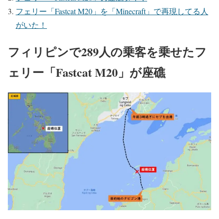
フェリー「Fastcat M20」を「Minecraft」で再現してる人
がいた！
フィリピンで289人の乗客を乗せたフ
ェリー「Fastcat M20」が座礁