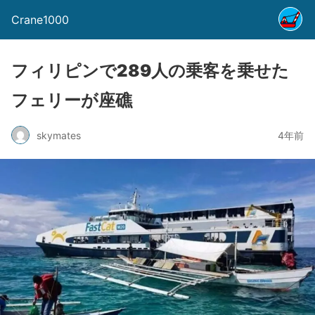
Crane1000
フィリピンで289人の乗客を乗せた
フェリーが座礁
skymates
4年前