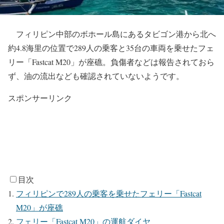
フィリピン中部のボホール島にあるタビゴン港から北へ
約4.8海里の位置で289人の乗客と35台の車両を乗せたフェ
リー「Fastcat M20
」が座礁。負傷者などは報告されておら
ず、油の流出なども確認されていないようです。
スポンサーリンク
目次
フィリピンで289人の乗客を乗せたフェリー「Fastcat
M20」が座礁
フェリー「Fastcat M20」の運航ダイヤ