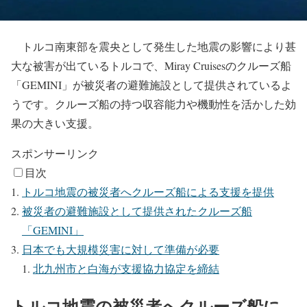
トルコ南東部を震央として発生した地震の影響により甚
大な被害が出ているトルコで、Miray Cruisesのクルーズ船
「GEMINI」が被災者の避難施設として提供されているよ
うです。クルーズ船の持つ収容能力や機動性を活かした効
果の大きい支援。
スポンサーリンク
目次
トルコ地震の被災者へクルーズ船による支援を提供
被災者の避難施設として提供されたクルーズ船