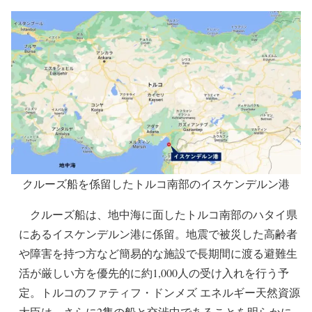
(イスケンデルンの地震被災者も「水上ホテル」で歓
迎)
https://miraycruises.com/in-media-3
クルーズ船を係留したトルコ南部のイスケンデルン港
クルーズ船は、地中海に面したトルコ南部のハタイ県