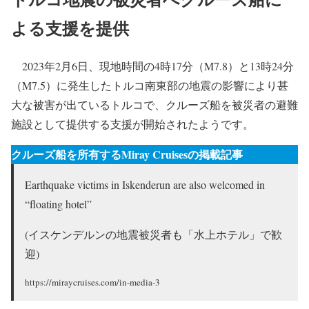
「GEMINI」
日本でも大規模災害に対して準備が必要
北九州市と白海が支援協力協定を締結
トルコ地震の被災者へクルーズ船に
よる支援を提供
2023年2月6日、現地時間の4時17分（M7.8）と13時24分
（M7.5）に発生したトルコ南東部の地震の影響により甚
大な被害が出ているトルコで、クルーズ船を被災者の避難
施設として提供する支援が開始されたようです。
クルーズ船を所有するMiray Cruisesの掲載記事
Earthquake victims in Iskenderun are also welcomed in
“floating hotel”