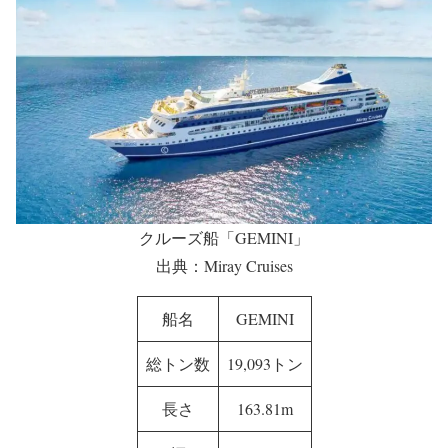
被災者の避難施設として提供されたク
ルーズ船「GEMINI」
避難施設として提供されたのは、Miray Cruisesが運航す
るクルーズ船「GEMINI」。