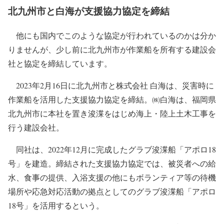
日本でも大規模災害に対して準備が必
要
日本も世界有数の地震大国であり、災害時の支援として
クルーズ船などの船舶を活用した準備が必要かもしれませ
ん。船内で長期間生活が可能なクルーズ船は、災害時でも
使用可能な岸壁があれば係留するだけで迅速に支援が可能
という点では最も効果的な船舶と言えそうです。他にも病
院船という船がありますが、国内には専用船としての病院
船はおらず、緊急時には既存船を病院船として活用する方
針。
北九州市と白海が支援協力協定を締結