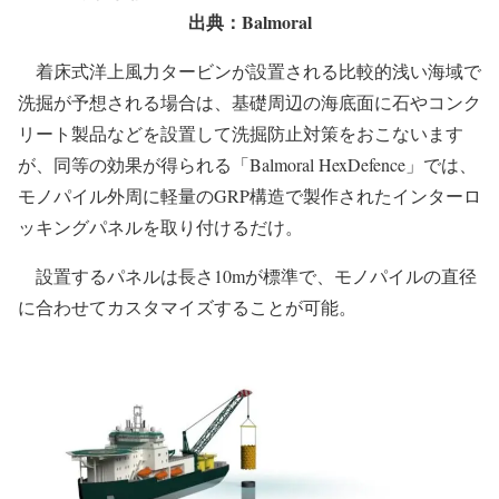
出典：Balmoral
着床式洋上風力タービンが設置される比較的浅い海域で
洗掘が予想される場合は、基礎周辺の海底面に石やコンク
リート製品などを設置して洗掘防止対策をおこないます
が、同等の効果が得られる「Balmoral HexDefence」では、
モノパイル外周に軽量のGRP構造で製作されたインターロ
ッキングパネルを取り付けるだけ。
設置するパネルは長さ10mが標準で、モノパイルの直径
に合わせてカスタマイズすることが可能。