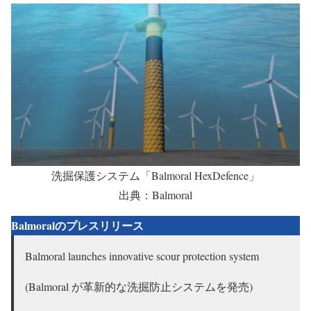
洗掘保護システム「Balmoral HexDefence」
出典：Balmoral
Balmoralのプレスリリース
Balmoral launches innovative scour protection system
(Balmoral が革新的な洗掘防止システムを発売)