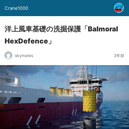
Crane1000
洋上風車基礎の洗掘保護「Balmoral
HexDefence」
skymates
3年前