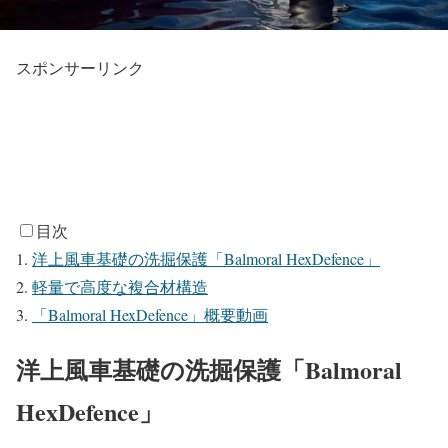
スポンサーリンク
目次
洋上風車基礎の洗掘保護「Balmoral HexDefence」
軽量で高度な複合材構造
「Balmoral HexDefence」概要動画
洋上風車基礎の洗掘保護「Balmoral
HexDefence」