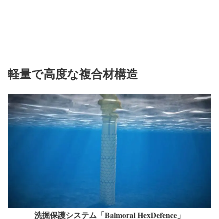
軽量で高度な複合材構造
洗掘保護システム「Balmoral HexDefence」