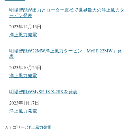
明陽智能が出力とローター直径で世界最大の洋上風力タ
ービン発表
日付
2023年12月15日
関連理由
洋上風力発電
明陽智能が22MW洋上風力タービン「MySE 22MW」発
表
日付
2023年10月25日
関連理由
洋上風力発電
明陽智能がMySE 18.X-28Xを発表
日付
2023年1月17日
関連理由
洋上風力発電
カテゴリー:
洋上風力発電