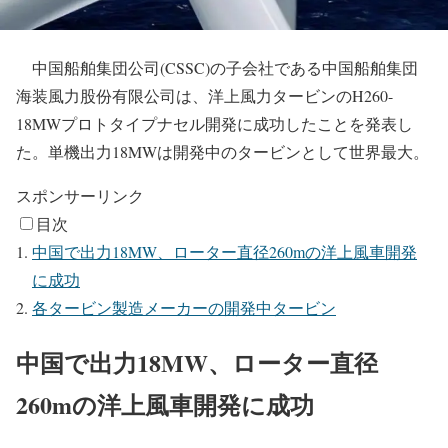
中国船舶集団公司(CSSC)の子会社である中国船舶集団
海装風力股份有限公司は、洋上風力タービンのH260-
18MWプロトタイプナセル開発に成功したことを発表し
た。単機出力18MWは開発中のタービンとして世界最大。
スポンサーリンク
目次
中国で出力18MW、ローター直径260mの洋上風車開発
に成功
各タービン製造メーカーの開発中タービン
中国で出力18MW、ローター直径
260mの洋上風車開発に成功