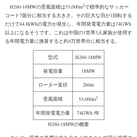
2
H260-18MWの受風面積は53,000m
で標準的なサッカー
コート7面分に相当する大きさ。その巨大な羽が1回転する
だけで44.8kWhの電力が発生し、年間発電電力量は74GWh
以上になるそうです。これは中国の1世帯3人家族が使用す
る年間電力量に換算すると約4万世帯分に相当する。
型式
H260-18MW
発電容量
18MW
ローター直径
260m
2
受風面積
53,000m
年間発電電力量
74GWh /年
H260-18MWの概要