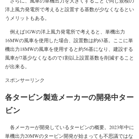
さらに、風車の単機出力を大きくすることで同じ規模の
洋上風力発電所で考えると設置する基数が少なくなるとい
うメリットもある。
例えば1GWの洋上風力発電所で考えると、単機出力
16MWの風車を使用した場合、設置数は約63基。ここに単
機出力18MWの風車を使用すると約56基になり、建設する
風車が7基少なくなるので1割以上設置基数を削減すること
が出来る。
スポンサーリンク
各タービン製造メーカーの開発中ター
ビン
各メーカーが開発しているタービンの概要。2023年中に
単機出力20MWのタービン開発が始まっても不思議ではな