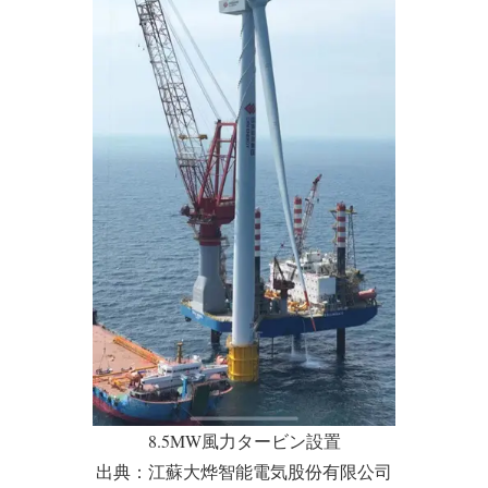
DPS
DP-2
載貨重量トン
2,460トン