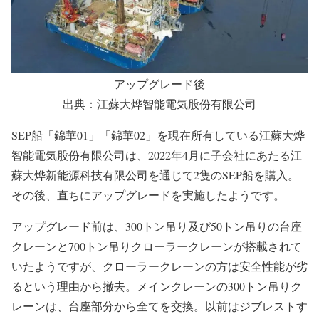
アップグレード前
出典：Sohu(搜狐)
アップグレード後
出典：江蘇大烨智能電気股份有限公司