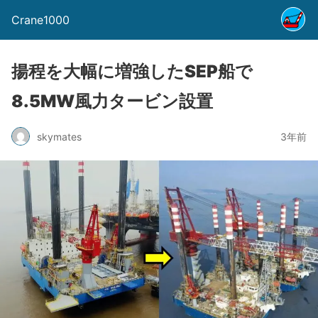
Crane1000
揚程を大幅に増強したSEP船で
8.5MW風力タービン設置
skymates
3年前