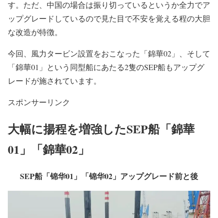
投資集団有限公司。
風力タービン大型化に伴うSEP起重機船のクレーン能力増
強やジブ延長による揚程を大きくするアップグレードは中
国だけに限らず、ヨーロッパの既存船でも増えてきていま
す。ただ、中国の場合は振り切っているというか全力でア
ップグレードしているので見た目で不安を覚える程の大胆
な改造が特徴。
今回、風力タービン設置をおこなった「錦華02」、そして
「錦華01」という同型船にあたる2隻のSEP船もアップグ
レードが施されています。
スポンサーリンク