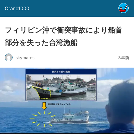
Crane1000
フィリピン沖で衝突事故により船首
部分を失った台湾漁船
skymates
3年前