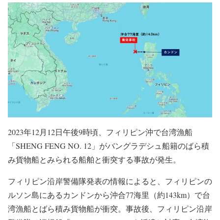
2023年12月12日午後9時頃、フィリピン沖で台湾漁船
「SHENG FENG NO. 12」がバングラデシュ船籍のばら積
み貨物船とみられる船舶と衝突する事故が発生。
フィリピン沿岸警備隊発表の情報によると、フィリピンの
ルソン島にあるカンドンから沖合77海里（約143km）で台
湾漁船とばら積み貨物船が衝突。事故後、フィリピン沿岸