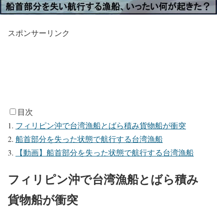
スポンサーリンク
目次
フィリピン沖で台湾漁船とばら積み貨物船が衝突
船首部分を失った状態で航行する台湾漁船
【動画】船首部分を失った状態で航行する台湾漁船
フィリピン沖で台湾漁船とばら積み
貨物船が衝突