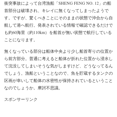
衝突事故によって台湾漁船「SHENG FENG NO. 12」の船
首部分は破壊され、キレイに無くなってしまったようで
す。ですが、驚くべきことにそのままの状態で沖合から自
航して港へ航行。発表されている情報で確認できるだけで
も約60海里（約110km）を船首が無い状態で航行している
ことになります。
無くなっている部分は船体中央より少し船首寄りの位置か
ら前方部分。普通に考えると船体が折れた位置から浸水し
て沈没してしまいそうな気がしますけど、どうなってるん
でしょう。漁船ということなので、魚を貯蔵するタンクの
区画が幸いして船体の水密性が保持されているということ
なのでしょうか。摩訶不思議。
スポンサーリンク