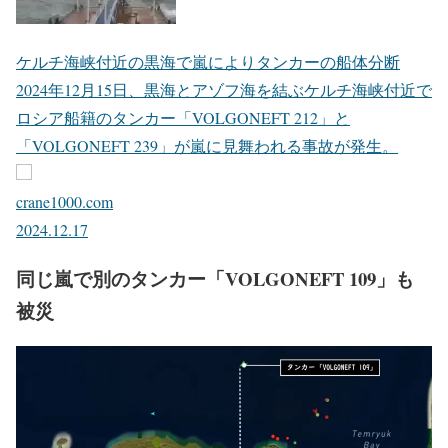
ケルチ海峡付近の黒海で嵐によりタンカーの船体分断
2024年12月15日、黒海とアゾフ海を結ぶケルチ海峡付近で
ロシア船籍のタンカー「VOLGONEFT 212」と
「VOLGONEFT 239」が嵐に見舞われる事故が発生。
crane1000.com
2024.12.17
同じ嵐で別のタンカー「VOLGONEFT 109」も
被災