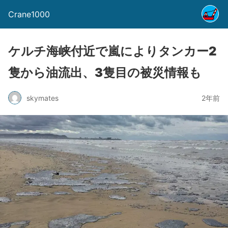
Crane1000
ケルチ海峡付近で嵐によりタンカー2
隻から油流出、3隻目の被災情報も
skymates
2年前