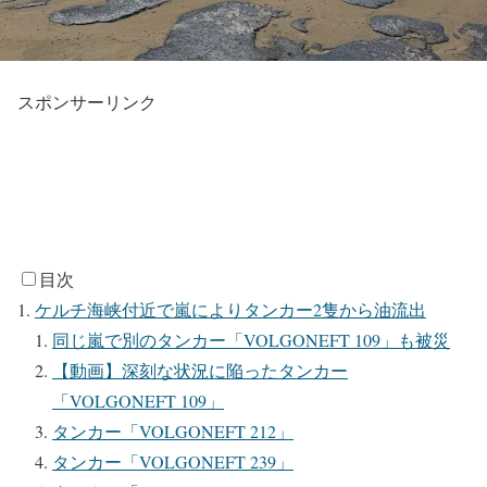
スポンサーリンク
目次
ケルチ海峡付近で嵐によりタンカー2隻から油流出
同じ嵐で別のタンカー「VOLGONEFT 109」も被災
【動画】深刻な状況に陥ったタンカー
「VOLGONEFT 109」
タンカー「VOLGONEFT 212」
タンカー「VOLGONEFT 239」