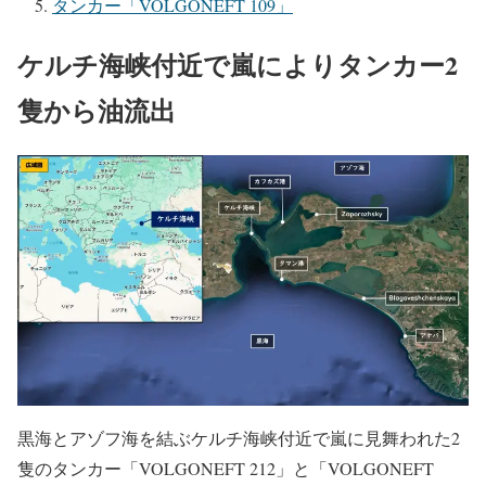
タンカー「VOLGONEFT 109」
ケルチ海峡付近で嵐によりタンカー2
隻から油流出
黒海とアゾフ海を結ぶケルチ海峡付近で嵐に見舞われた2
隻のタンカー「VOLGONEFT 212」と「VOLGONEFT