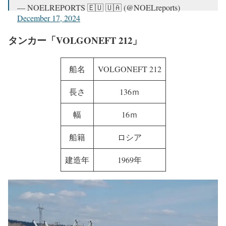
— NOELREPORTS 🇪🇺 🇺🇦 (@NOELreports)
December 17, 2024
タンカー「VOLGONEFT 212」
船名
VOLGONEFT 212
長さ
136ｍ
幅
16ｍ
船籍
ロシア
建造年
1969年