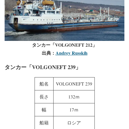
タンカー「VOLGONEFT 212」
出典：
Andrey Russkih
タンカー「VOLGONEFT 239」
船名
VOLGONEFT 239
長さ
132ｍ
幅
17ｍ
船籍
ロシア