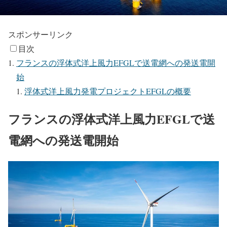
スポンサーリンク
目次
フランスの浮体式洋上風力EFGLで送電網への発送電開
始
浮体式洋上風力発電プロジェクトEFGLの概要
フランスの浮体式洋上風力EFGLで送
電網への発送電開始