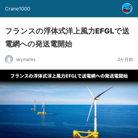
Crane1000
フランスの浮体式洋上風力EFGLで送
電網への発送電開始
skymates
3か月前