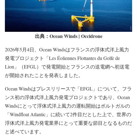
出典：Ocean Winds | Occidrone
2026年5月4日、Ocean Windsはフランスの浮体式洋上風力
発電プロジェクト「Les Éoliennes Flottantes du Golfe de
Lion」（EFGL）で発電開始とフランスの送電網へ初送電
が開始されたことを発表しました。
Ocean Windsはプレスリリースで「EFGL」について、フラ
ンス初の浮体式洋上風力発電プロジェクトであり、Ocean
Windsにとって浮体式洋上風力の運転開始はポルトガルの
「Windfloat Atlantic」に続いて2件目だとした上で、世界の
浮体式洋上風力発電業界にとって重要な節目となるものだ
と述べています。