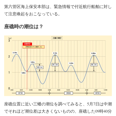
第六管区海上保安本部は、緊急情報で付近航行船舶に対し
て注意喚起をおこなっている。
座礁時の潮位は？
座礁位置に近い三蟠の潮位を調べてみると、5月7日は中潮
でそれほど潮位差は大きくないものの、座礁した09時40分