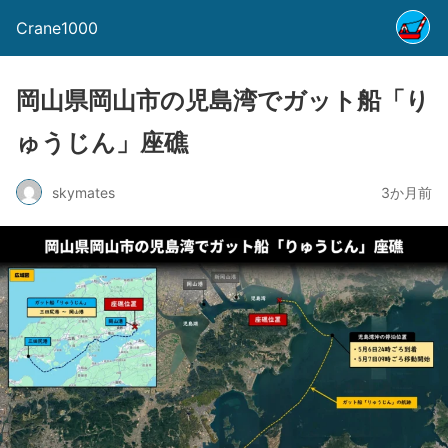
Crane1000
岡山県岡山市の児島湾でガット船「り
ゅうじん」座礁
skymates
3か月前