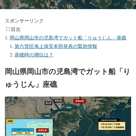
スポンサーリンク
目次
岡山県岡山市の児島湾でガット船「りゅうじん」座礁
第六管区海上保安本部発表の緊急情報
座礁時の潮位は？
岡山県岡山市の児島湾でガット船「り
ゅうじん」座礁