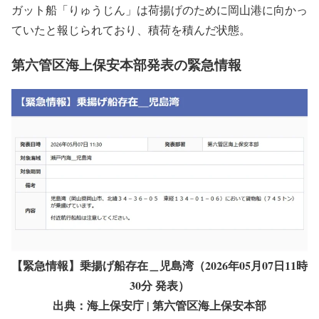
ガット船「りゅうじん」は荷揚げのために岡山港に向かっ
ていたと報じられており、積荷を積んだ状態。
第六管区海上保安本部発表の緊急情報
【緊急情報】乗揚げ船存在＿児島湾（2026年05月07日11時
30分 発表）
出典：海上保安庁 | 第六管区海上保安本部