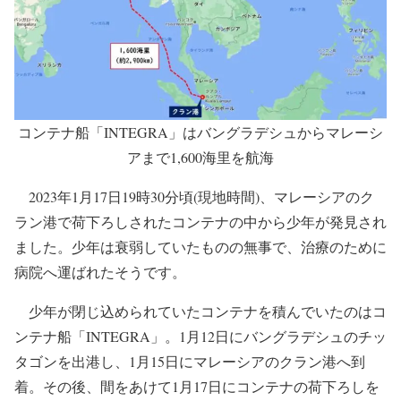
込められていた少年を発見
コンテナ船「INTEGRA」はバングラデシュからマレーシ
アまで1,600海里を航海
2023年1月17日19時30分頃(現地時間)、マレーシアのク
ラン港で荷下ろしされたコンテナの中から少年が発見され
ました。少年は衰弱していたものの無事で、治療のために
病院へ運ばれたそうです。