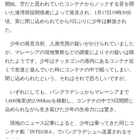
少年が閉じ込められていたコンテナを積んでいたのはコ
ンテナ船「INTEGRA」。1月12日にバングラデシュのチッ
タゴンを出港し、1月15日にマレーシアのクラン港へ到
着。その後、間をあけて1月17日にコンテナの荷下ろしを
開始。空だと思われていたコンテナからノックする音を聞
いた港湾荷役関係者によって発見され、1月17日19時30分
頃、実に閉じ込められてから5日ぶりに少年は解放され
た。
少年の発見当初、人身売買の疑いがかけられていました
が、マレーシアの現地警察などの調査によりその疑いは晴
れたようです。少年はチッタゴンの港内にあるコンテナ近
くで友達と遊んでいた時にコンテナの中で眠ってしまい、
閉じ込められたという。それはそれで恐ろしいですが。
いずれにしても、バングラデシュからマレーシアまで