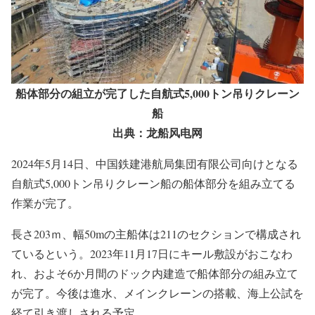
船体部分の組立が完了した自航式5,000トン吊りクレーン
船
出典：龙船风电网
2024年5月14日、中国鉄建港航局集団有限公司向けとなる
自航式5,000トン吊りクレーン船の船体部分を組み立てる
作業が完了。