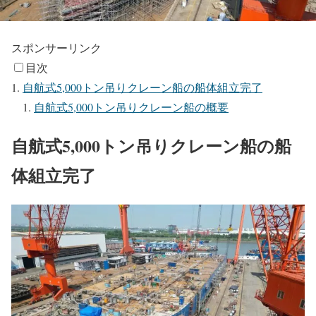
スポンサーリンク
目次
自航式5,000トン吊りクレーン船の船体組立完了
自航式5,000トン吊りクレーン船の概要
自航式5,000トン吊りクレーン船の船
体組立完了