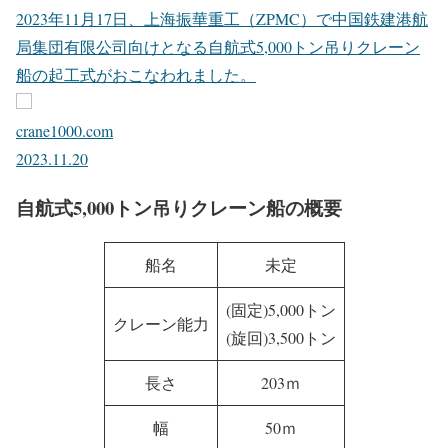
自航式5,000トン吊りクレーン船の起工式
2023年11月17日、上海振華重工（ZPMC）で中国鉄建港航
局集団有限公司向けとなる自航式5,000トン吊りクレーン
船の起工式がおこなわれました。
crane1000.com
2023.11.20
自航式5,000トン吊りクレーン船の概要
船名
未定
(固定)5,000トン