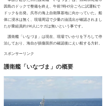
因島のドックで整備を終え、午前7時45分ごろに試運転で
ドックを出発。呉市の海上自衛隊基地に向かっていた。船
体に浸水は無く、現場周辺で少量の油流出が確認されまし
たが乗組員約190人にケガは無いという事です。
護衛艦「いなづま」は現在、現場でいかりを下ろして停
泊しており、海自が損傷箇所の確認後にえい航する方針。
スポンサーリンク
護衛艦「いなづま」の概要