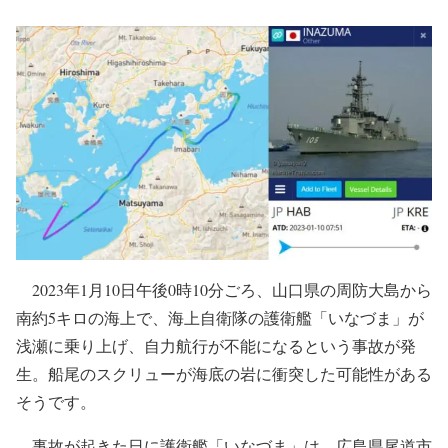
2023年1月10日午後0時10分ごろ、山口県の周防大島から
南約5キロの海上で、海上自衛隊の護衛艦「いなづま」が
浅瀬に乗り上げ、自力航行が不能になるという事故が発
生。船尾のスクリューが海底の岩に衝突した可能性がある
そうです。
事故が起きた日に護衛艦「いなづま」は、広島県尾道市