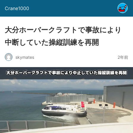
Crane1000
大分ホーバークラフトで事故により
中断していた操縦訓練を再開
skymates
2年前