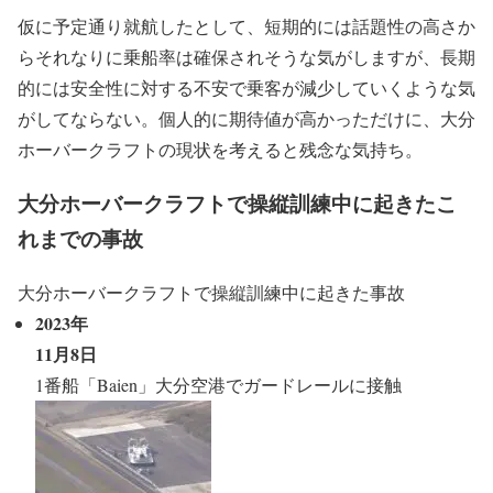
仮に予定通り就航したとして、短期的には話題性の高さか
らそれなりに乗船率は確保されそうな気がしますが、長期
的には安全性に対する不安で乗客が減少していくような気
がしてならない。個人的に期待値が高かっただけに、大分
ホーバークラフトの現状を考えると残念な気持ち。
大分ホーバークラフトで操縦訓練中に起きたこ
れまでの事故
大分ホーバークラフトで操縦訓練中に起きた事故
2023年
11月8日
1番船「Baien」大分空港でガードレールに接触