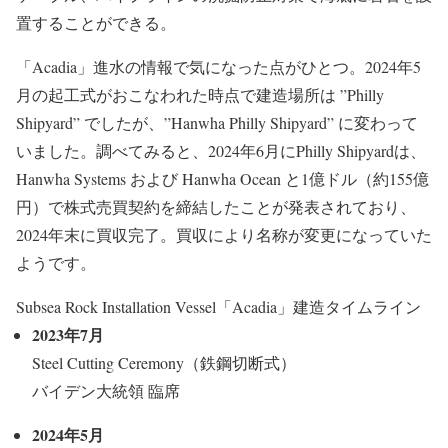
置することができる。
「Acadia」進水の情報で気になった点がひとつ。2024年5
月の起工式がおこなわれた時点で建造場所は ”Philly
Shipyard” でしたが、”Hanwha Philly Shipyard” に変わって
いました。調べてみると、2024年6月にPhilly Shipyardは、
Hanwha Systems および Hanwha Ocean と1億ドル（約155億
円）で株式売買契約を締結したことが発表されており、
2024年末に買収完了。買収により名称が変更になっていた
ようです。
Subsea Rock Installation Vessel「Acadia」建造タイムライン
2023年7月
Steel Cutting Ceremony（鉄鋼切断式）
バイデン大統領 臨席
2024年5月