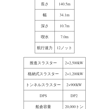
長さ
140.5m
幅
34.1m
深さ
10.7m
喫水
7.0m
航行速力
12ノット
推進スラスター
2×2,500kW
格納式スラスター
2×1,200kW
トンネルスラスター
2×900kW
DPS
DP2
船倉容量
20,000トン