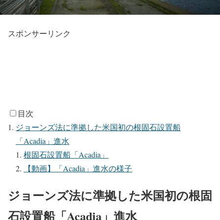
スポンサーリンク
目次
ジョーンズ法に準拠した米国初の根固石設置船
「Acadia」進水
根固石設置船「Acadia」
【動画】「Acadia」進水の様子
ジョーンズ法に準拠した米国初の根固
石設置船「Acadia」進水