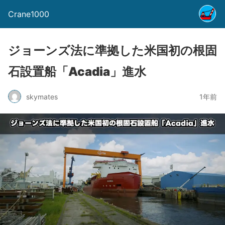
Crane1000
ジョーンズ法に準拠した米国初の根固
石設置船「Acadia」進水
skymates
1年前