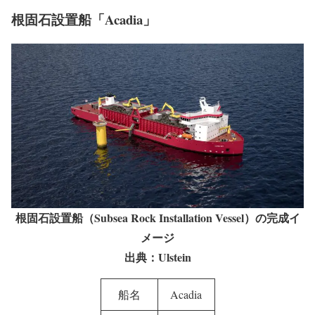
根固石設置船「Acadia」
根固石設置船（Subsea Rock Installation Vessel）の完成イ
メージ
出典：Ulstein
船名
Acadia