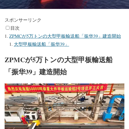
スポンサーリンク
目次
ZPMCが5万トンの大型甲板輸送船「振华39」建造開始
大型甲板輸送船「振华39」
ZPMCが5万トンの大型甲板輸送船
「振华39」建造開始