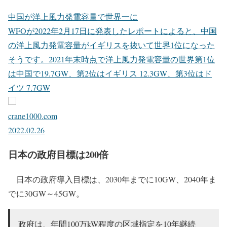
中国が洋上風力発電容量で世界一に
WFOが2022年2月17日に発表したレポートによると、中国
の洋上風力発電容量がイギリスを抜いて世界1位になった
そうです。2021年末時点で洋上風力発電容量の世界第1位
は中国で19.7GW、第2位はイギリス 12.3GW、第3位はド
イツ 7.7GW
crane1000.com
2022.02.26
日本の政府目標は200倍
日本の政府導入目標は、2030年までに10GW、2040年ま
でに30GW～45GW。
政府は、年間100万kW程度の区域指定を10年継続