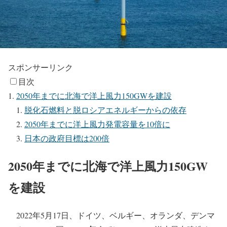
スポンサーリンク
目次
2050年までに北海で洋上風力150GWを建設
脱化石燃料と脱ロシアエネルギーからの依存
2050年までに洋上風力発電容量を10倍に
日本の政府目標は200倍
2050年までに北海で洋上風力150GW
を建設
2022年5月17日、ドイツ、ベルギー、オランダ、デンマ