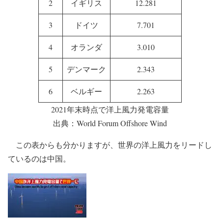
2
イギリス
12.281
3
ドイツ
7.701
4
オランダ
3.010
5
デンマーク
2.343
6
ベルギー
2.263
2021年末時点で洋上風力発電容量
出典：World Forum Offshore Wind
この表からも分かりますが、世界の洋上風力をリードし
ているのは中国。