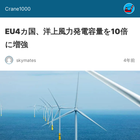
Crane1000
EU4カ国、洋上風力発電容量を10倍
に増強
skymates
4年前