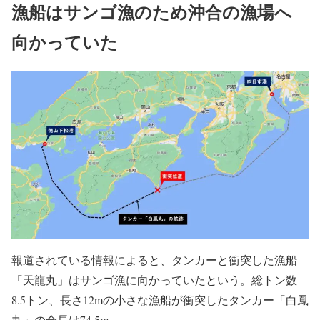
漁船はサンゴ漁のため沖合の漁場へ
向かっていた
報道されている情報によると、タンカーと衝突した漁船
「天龍丸」はサンゴ漁に向かっていたという。総トン数
8.5トン、長さ12mの小さな漁船が衝突したタンカー「白鳳
丸」の全長は74.5m。