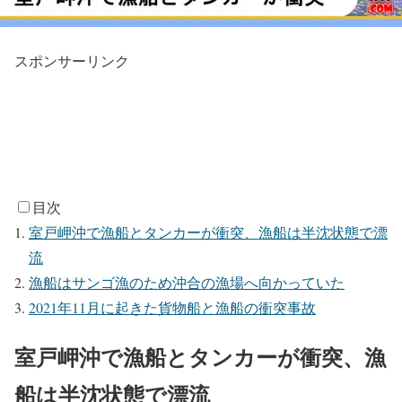
スポンサーリンク
目次
室戸岬沖で漁船とタンカーが衝突、漁船は半沈状態で漂
流
漁船はサンゴ漁のため沖合の漁場へ向かっていた
2021年11月に起きた貨物船と漁船の衝突事故
室戸岬沖で漁船とタンカーが衝突、漁
船は半沈状態で漂流