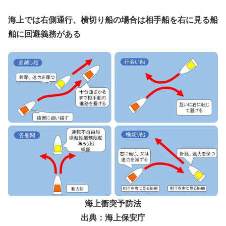
海上では右側通行、横切り船の場合は相手船を右に見る船
舶に回避義務がある
海上衝突予防法
出典：海上保安庁