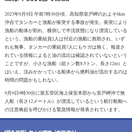
2023年9月9日 午前7時30分頃、高知県室戸岬のおよそ6km
沖合でタンカーと漁船が衝突する事故が発生。衝突により
漁船の船体が割れ、横倒しで半沈状態になり漂流している
という。漁船の乗組員2人は付近の漁船に救助され、いず
れも無事。タンカーの乗組員7人にもケガは無く、報道さ
れている情報によると油の流出は確認されていないという
ことですが、小さな漁船（総トン数8.5トン、長さ12m）と
はいえ、沈みかかっている船体から燃料油が流出するのは
時間の問題かもしれない。
9月9日9時30分に第五管区海上保安本部から室戸岬沖で無
人船（長さ12メートル）が漂流しているという航行船舶へ
の注意喚起を呼びかける緊急情報が発表されています。