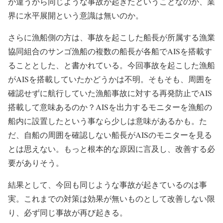
が違うから同じような事故が起きたということなのか、業
界に水平展開という意識は無いのか。
さらに漁船側の方は、事故を起こした船長が所属する漁業
協同組合のサンゴ漁船の複数の船長が各船でAISを搭載す
ることとした、と書かれている。今回事故を起こした漁船
がAISを搭載していたかどうかは不明。そもそも、周囲を
確認せずに航行していた漁船事故に対する再発防止でAIS
搭載して意味あるのか？AISを出力するモニターを漁船の
船内に設置したという事なら少しは意味があるかも。た
だ、自船の周囲を確認しない船長がAISのモニターを見る
とは思えない。もっと根本的な原因に言及し、改善する必
要がありそう。
結果として、今回も同じような事故が起きているのは事
実。これまでの対策は効果が無いものとして改善しない限
り、必ず同じ事故が再び起きる。