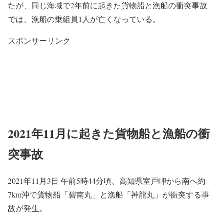
たが、同じ海域で2年前に起きた貨物船と漁船の衝突事故
では、漁船の乗組員1人が亡くなっている。
スポンサーリンク
2021年11月に起きた貨物船と漁船の衝
突事故
2021年11月3日 午前5時44分頃、高知県室戸岬から南へ約
7km沖で貨物船「碧南丸」と漁船「神龍丸」が衝突する事
故が発生。