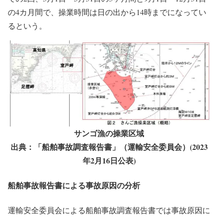
の4カ月間で、操業時間は日の出から14時までになってい
るという。
サンゴ漁の操業区域
出典：「船舶事故調査報告書」（運輸安全委員会）(2023
年2月16日公表)
船舶事故報告書による事故原因の分析
運輸安全委員会による船舶事故調査報告書では事故原因に