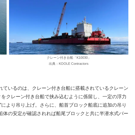
クレーン付き台船「K10030」
出典：KOOLE Contractors
れているのは、クレーン付き台船に搭載されているクレーン
クをクレーン付き台船で挟み込むように係留し、一定の浮力
”により吊り上げ。さらに、船首ブロック船底に追加の吊り
船体の安定が確認されれば船尾ブロックと共に半潜水式バー