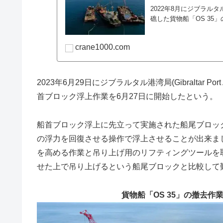
2022年8月にジブラルタ
礁した貨物船「OS 35
crane1000.com
2023年6月29日にジブラルタル港湾局(Gibraltar Po
首ブロック浮上作業を6月27日に開始したという。
船首ブロック浮上に先立って実施された船尾ブロッ
の浮力を回復させる操作で浮上させることが出来ま
を高める作業と吊り上げ用のリフティングツールを
せた上で吊り上げるという船尾ブロックと比較して
貨物船「OS 35」の撤去