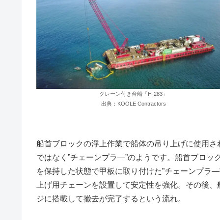
クレーン付き台船「H-283」
出典：KOOLE Contractors
船首ブロックの浮上作業で船体の吊り上げに使用さ
ではなく”チェーンプラ―”のようです。船首ブロッ
を保持した状態で甲板に取り付けた”チェーンプラ―
上げ用チェーンを設置して安定性を強化。その後、
ジに搭載して撤去が完了するという流れ。