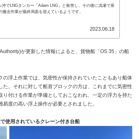
ル沖でLNGタンカー「Adam LNG」と衝突し、その後に浅瀬で座
」の撤去作業が最終局面を迎えているようです。
2023.06.18
rt Authority)が更新した情報によると、貨物船「OS 35」の船
クの浮上作業では、気密性が保持されていたこともあり船体
した。それに対して船首ブロックの方は、これまでに気密性
取り付ける作業が準備としておこなわれ、一定の浮力を持た
難易度の高い浮上操作が必要とされました。
作業で使用されているクレーン付き台船