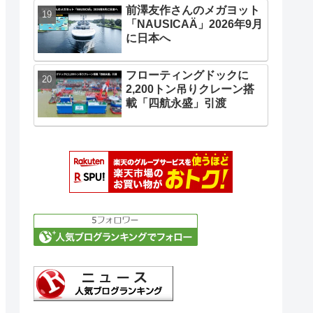
前澤友作さんのメガヨット
「NAUSICAÄ」2026年9月
に日本へ
フローティングドックに
2,200トン吊りクレーン搭
載「四航永盛」引渡