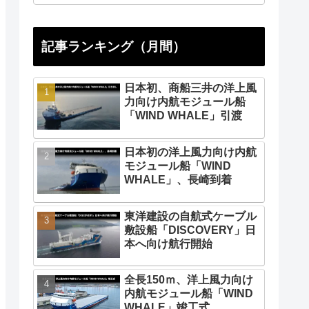
記事ランキング（月間）
日本初、商船三井の洋上風
力向け内航モジュール船
「WIND WHALE」引渡
日本初の洋上風力向け内航
モジュール船「WIND
WHALE」、長崎到着
東洋建設の自航式ケーブル
敷設船「DISCOVERY」日
本へ向け航行開始
全長150ｍ、洋上風力向け
内航モジュール船「WIND
WHALE」竣工式