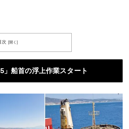
目次
35」船首の浮上作業スタート