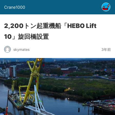
Crane1000
2,200トン起重機船「HEBO Lift
10」旋回橋設置
skymates
3年前