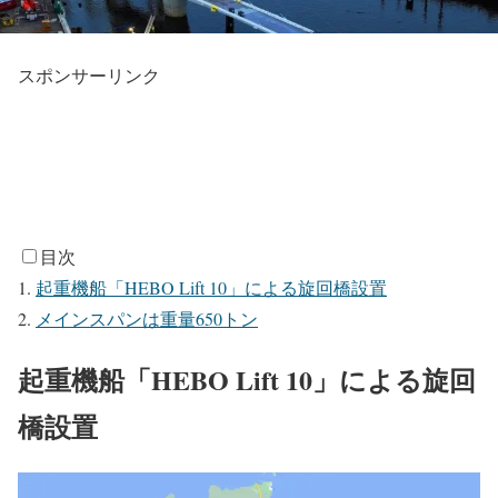
スポンサーリンク
目次
起重機船「HEBO Lift 10」による旋回橋設置
メインスパンは重量650トン
起重機船「HEBO Lift 10」による旋回
橋設置