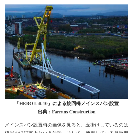
「HEBO Lift 10」による旋回橋メインスパン設置
出典：Farrans Construction
メインスパン設置時の画像を見ると、玉掛けしているのは
橋脚のほぼ真上という位置。そして、使用している起重機