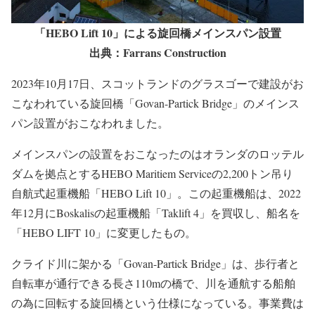
「HEBO Lift 10」による旋回橋メインスパン設置
出典：Farrans Construction
2023年10月17日、スコットランドのグラスゴーで建設がお
こなわれている旋回橋「Govan-Partick Bridge」のメインス
パン設置がおこなわれました。
メインスパンの設置をおこなったのはオランダのロッテル
ダムを拠点とするHEBO Maritiem Serviceの2,200トン吊り
自航式起重機船「HEBO Lift 10」。この起重機船は、2022
年12月にBoskalisの起重機船「Taklift 4」を買収し、船名を
「HEBO LIFT 10」に変更したもの。
クライド川に架かる「Govan-Partick Bridge」は、歩行者と
自転車が通行できる長さ110mの橋で、川を通航する船舶
の為に回転する旋回橋という仕様になっている。事業費は