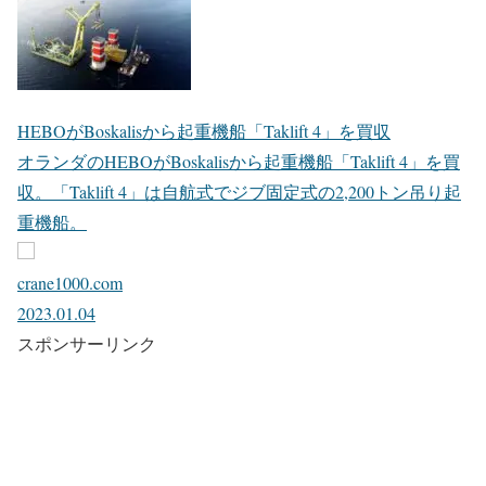
HEBOがBoskalisから起重機船「Taklift 4」を買収
オランダのHEBOがBoskalisから起重機船「Taklift 4」を買
収。「Taklift 4」は自航式でジブ固定式の2,200トン吊り起
重機船。
crane1000.com
2023.01.04
スポンサーリンク