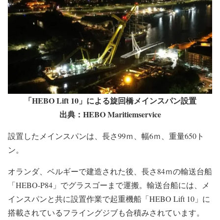
「HEBO Lift 10」による旋回橋メインスパン設置
出典：HEBO Maritiemservice
設置したメインスパンは、長さ99ｍ、幅6ｍ、重量650ト
ン。
オランダ、ベルギーで建造された後、長さ84ｍの輸送台船
「HEBO-P84」でグラスゴーまで運搬。輸送台船には、メ
インスパンと共に設置作業で起重機船「HEBO Lift 10」に
搭載されているフライングジブも合積みされています。