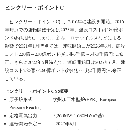
ヒンクリー・ポイントC
ヒンクリー・ポイントCは、2016年に建設を開始。2016
年時点での運転開始予定は2025年、建設コストは180億ポ
ンド(約3兆円)。しかし、新型コロナウイルスなどによる
影響で2021年1月時点では、運転開始日が2026年6月、建設
コスト220億～230億ポンド(約3兆6千億～3兆8千億円)に修
正。さらに2022年5月時点で、運転開始日は2027年6月、建
設コスト250億～260億ポンド(約4兆～4兆2千億円)へ修正
している。
ヒンクリー・ポイントCの概要
原子炉形式 ——- 欧州加圧水型炉(EPR、European
Pressure Reactor)
定格電気出力 —– 3,260MW(1,630MW×2基)
運転開始予定日 — 2027年6月