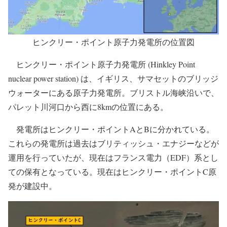
ヒンクリー・ポイント原子力発電所の位置図
ヒンクリー・ポイント原子力発電所 (Hinkley Point
nuclear power station) は、イギリス、サマセットのブリッジ
ウォーターにある原子力発電所。ブリストル海峡沿いで、
パレット川河口から西に8kmの位置にある。
発電所はヒンクリー・ポイントAとBに分かれている。
これらの発電所は過去はブリティッシュ・エナジーなどが
運用を行っていたが、現在はフランス電力（EDF）系とし
ての保有となっている。現在はヒンクリー・ポイントC原
発が建設中。