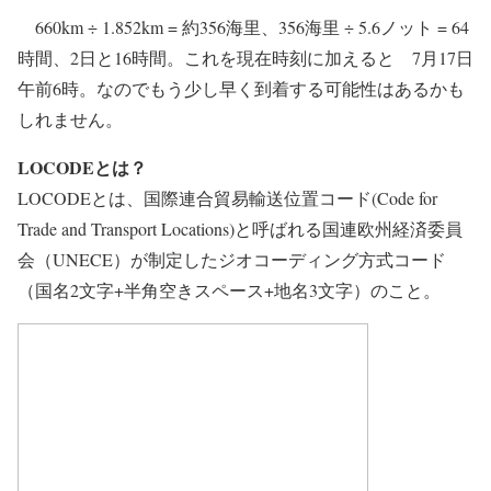
660km ÷ 1.852km = 約356海里、356海里 ÷ 5.6ノット = 64
時間、2日と16時間。これを現在時刻に加えると 7月17日
午前6時。なのでもう少し早く到着する可能性はあるかも
しれません。
LOCODEとは？
LOCODEとは、国際連合貿易輸送位置コード(Code for
Trade and Transport Locations)と呼ばれる国連欧州経済委員
会（UNECE）が制定したジオコーディング方式コード
（国名2文字+半角空きスペース+地名3文字）のこと。