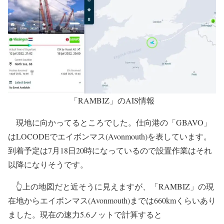
「RAMBIZ」のAIS情報
現地に向かってるところでした。仕向港の「GBAVO」
はLOCODEでエイボンマス(Avonmouth)を表しています。
到着予定は7月18日20時になっているので設置作業はそれ
以降になりそうです。
👆上の地図だと近そうに見えますが、「RAMBIZ」の現
在地からエイボンマス(Avonmouth)までは660kmくらいあり
ました。現在の速力5.6ノットで計算すると