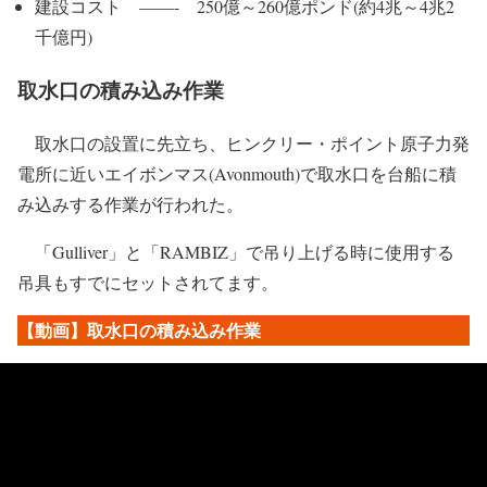
建設コスト ——- 250億～260億ポンド(約4兆～4兆2
千億円)
取水口の積み込み作業
取水口の設置に先立ち、ヒンクリー・ポイント原子力発
電所に近いエイボンマス(Avonmouth)で取水口を台船に積
み込みする作業が行われた。
「Gulliver」と「RAMBIZ」で吊り上げる時に使用する
吊具もすでにセットされてます。
【動画】取水口の積み込み作業