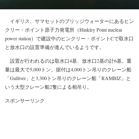
イギリス、サマセットのブリッジウォーターにあるヒン
クリー・ポイント原子力発電所（Hinkley Point nuclear
power station）で建設中のヒンクリー・ポイントCで取水口
と放水口の設置準備が進んでいるようです。
設置が行われるのは取水口4基、放水口2基の計6基。重
量は最大で5,000トン。据付は4,000トン吊りのクレーン船
「Gulliver」と3,300トン吊りのクレーン船「RAMBIZ」と
いう大型クレーン船2隻による相吊り。
スポンサーリンク