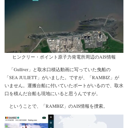
ヒンクリー・ポイント原子力発電所周辺のAIS情報
「Gulliver」と取水口積込動画に写っていた曳船の
「SEA JULIETT」がいました。ですが、「RAMBIZ」が
いません。運搬台船に付いていたボートがいるので、取水
口を積んだ台船も現地にいると思うんですが。
ということで、「RAMBIZ」のAIS情報を捜索。