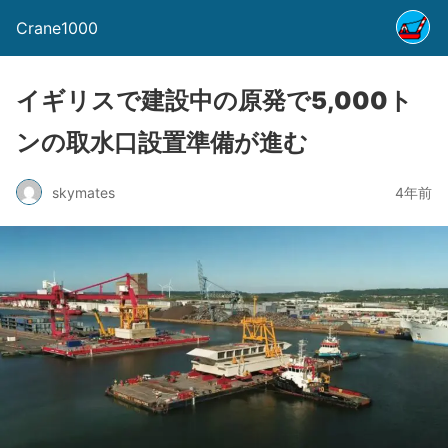
Crane1000
イギリスで建設中の原発で5,000ト
ンの取水口設置準備が進む
skymates
4年前