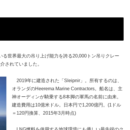
世界最大の吊り上げ能力を誇る20,000トン吊りクレー
て紹介されていました。
2019年に建造された「Sleipnir」。所有するのは、
オランダのHeerema Marine Contractors。船名は、主
神オーディンが騎乗する8本脚の軍馬の名前に由来。
建造費用は10億米ドル。日本円で1,200億円。(1ドル
＝120円換算、2015年3月時点)
LNG燃料を使用する地球環境にも優しい最先端のク