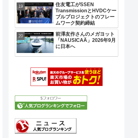
住友電工がSSEN
TransmissionとHVDCケー
ブルプロジェクトのフレー
ムワーク契約締結
前澤友作さんのメガヨット
「NAUSICAÄ」2026年9月
に日本へ