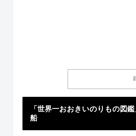
「世界一おおきいのりもの図鑑
船