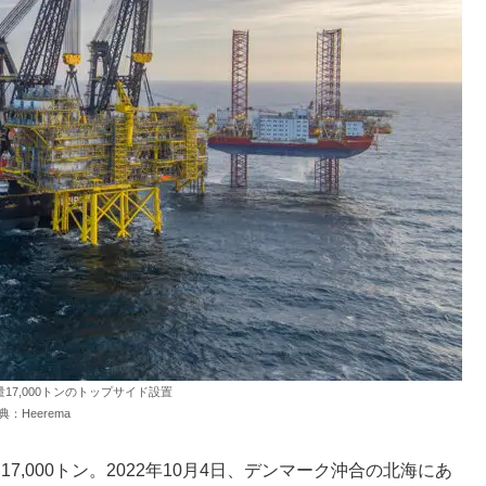
る重量17,000トンのトップサイド設置
典：Heerema
17,000トン。2022年10月4日、デンマーク沖合の北海にあ