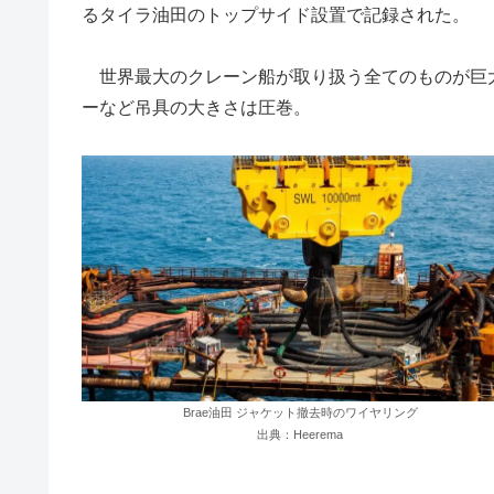
るタイラ油田のトップサイド設置で記録された。
世界最大のクレーン船が取り扱う全てのものが巨
ーなど吊具の大きさは圧巻。
Brae油田 ジャケット撤去時のワイヤリング
出典：Heerema