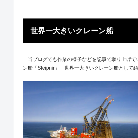
世界一大きいクレーン船
当ブログでも作業の様子などを記事で取り上げている
ン船「Sleipnir」。世界一大きいクレーン船とし