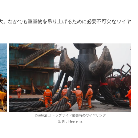
大。なかでも重量物を吊り上げるために必要不可欠なワイヤ
Dunlin油田 トップサイド撤去時のワイヤリング
出典：Heerema