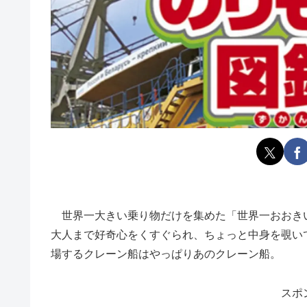
世界一大きい乗り物だけを集めた「世界一おおき
大人まで好奇心をくすぐられ、ちょっと中身を覗い
場するクレーン船はやっぱりあのクレーン船。
スポ