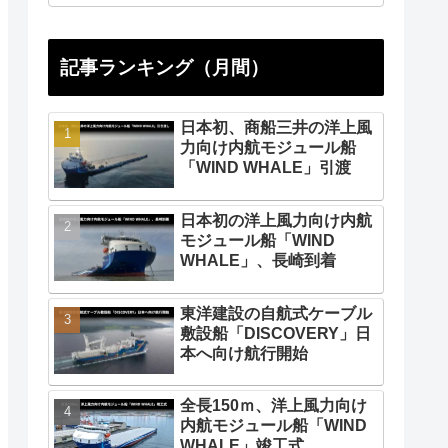
記事ランキング（月間）
日本初、商船三井の洋上風
力向け内航モジュール船
「WIND WHALE」引渡
日本初の洋上風力向け内航
モジュール船「WIND
WHALE」、長崎到着
東洋建設の自航式ケーブル
敷設船「DISCOVERY」日
本へ向け航行開始
全長150ｍ、洋上風力向け
内航モジュール船「WIND
WHALE」竣工式