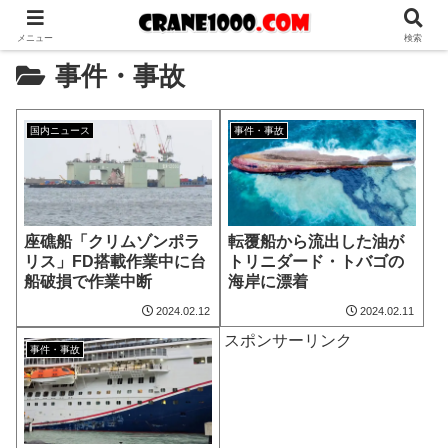
メニュー
検索
事件・事故
国内ニュース
事件・事故
座礁船「クリムゾンポラ
転覆船から流出した油が
リス」FD搭載作業中に台
トリニダード・トバゴの
船破損で作業中断
海岸に漂着
2024.02.12
2024.02.11
スポンサーリンク
事件・事故