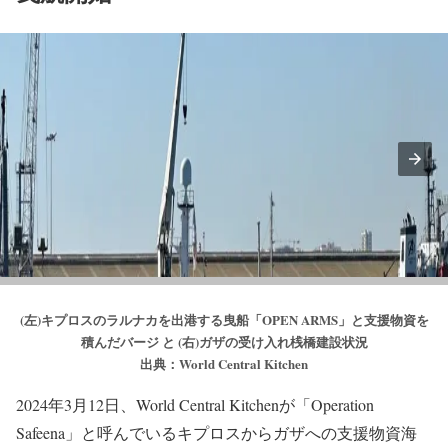
(左)キプロスのラルナカを出港する曳船「OPEN ARMS」と支援物資を
積んだバージ と (右)ガザの受け入れ桟橋建設状況
出典：World Central Kitchen
2024年3月12日、World Central Kitchenが「Operation
Safeena」と呼んでいるキプロスからガザへの支援物資海