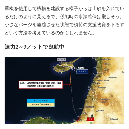
重機を使用して桟橋を建設する様子からは土砂を入れてい
るだけのように見えるで、係船時の水深確保は厳しそう。
小さなバージを座礁させた状態で積荷の支援物資を下ろす
という方法を考えているのかもしれません。
速力2～3ノットで曳航中