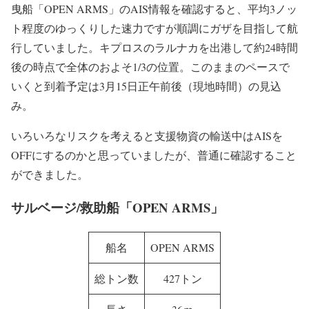
曳船「OPEN ARMS」のAIS情報を確認すると、平均3ノッ
ト程度のゆっくりした速力ですが順調にガザを目指して航
行していました。キプロスのラルナカを出港して約24時間
後の時点で全体のおよそ1/3の位置。このままのペースで
いくと到着予定は3月15日正午前後（現地時間）の見込
み。
いろいろなリスクを考えると支援物資の輸送中はAISを
OFFにするのかと思っていましたが、普通に確認すること
ができました。
サルベージ/救助船「OPEN ARMS」
船名
OPEN ARMS
総トン数
427トン