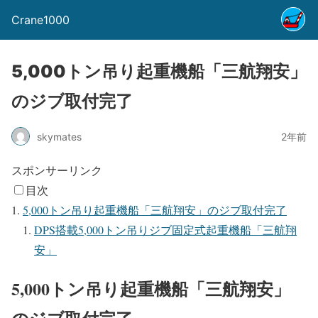
Crane1000
5,000トン吊り起重機船「三航翔安」
のジブ取付完了
skymates
2年前
スポンサーリンク
目次
5,000トン吊り起重機船「三航翔安」のジブ取付完了
DPS搭載5,000トン吊りジブ固定式起重機船「三航翔
安」
5,000トン吊り起重機船「三航翔安」