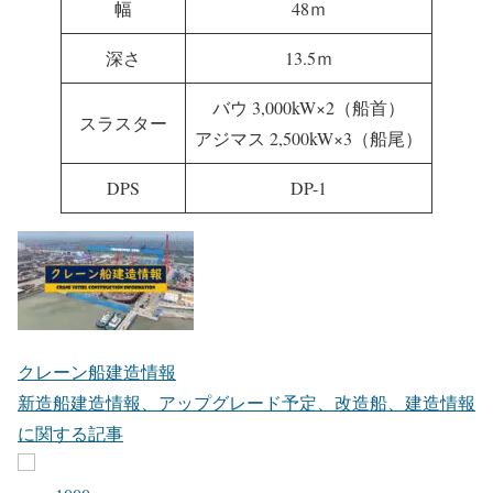
幅
48ｍ
深さ
13.5ｍ
バウ 3,000kW×2（船首）
スラスター
アジマス 2,500kW×3（船尾）
DPS
DP-1
クレーン船建造情報
新造船建造情報、アップグレード予定、改造船、建造情報
に関する記事