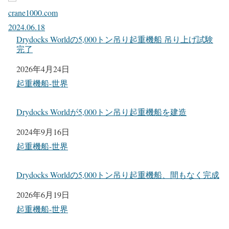
crane1000.com
2024.06.18
Drydocks Worldの5,000トン吊り起重機船 吊り上げ試験
完了
日付
2026年4月24日
関連理由
起重機船-世界
Drydocks Worldが5,000トン吊り起重機船を建造
日付
2024年9月16日
関連理由
起重機船-世界
Drydocks Worldの5,000トン吊り起重機船、間もなく完成
日付
2026年6月19日
関連理由
起重機船-世界