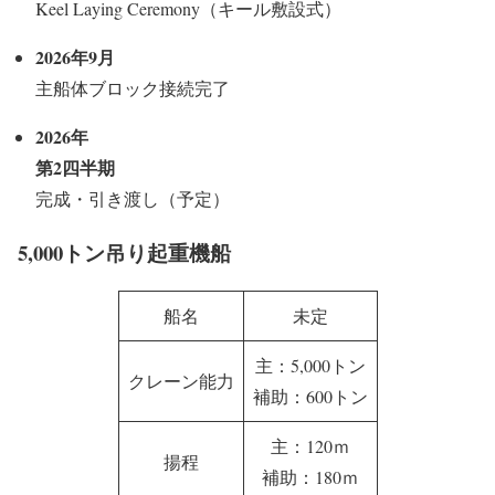
Keel Laying Ceremony（キール敷設式）
2026年9月
主船体ブロック接続完了
2026年
第2四半期
完成・引き渡し（予定）
5,000トン吊り起重機船
船名
未定
主：5,000トン
クレーン能力
補助：600トン
主：120ｍ
揚程
補助：180ｍ