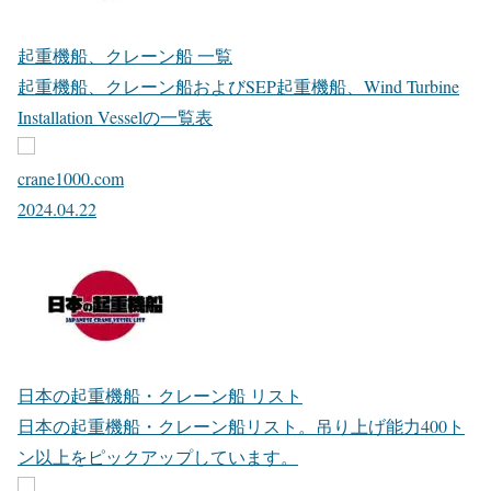
起重機船、クレーン船 一覧
起重機船、クレーン船およびSEP起重機船、Wind Turbine
Installation Vesselの一覧表
crane1000.com
2024.04.22
日本の起重機船・クレーン船 リスト
日本の起重機船・クレーン船リスト。吊り上げ能力400ト
ン以上をピックアップしています。