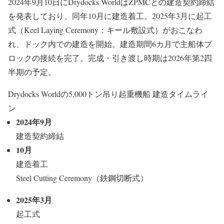
2024年9月10日にDrydocks WorldはZPMCとの建造契約締結
を発表しており、同年10月に建造着工。2025年3月に起工
式（Keel Laying Ceremony：キール敷設式）がおこなわ
れ、ドック内での建造を開始。建造期間6カ月で主船体ブ
ロックの接続を完了。完成・引き渡し時期は2026年第2四
半期の予定。
Drydocks Worldの5,000トン吊り起重機船 建造タイムライ
ン
2024年9月
建造契約締結
10月
建造着工
Steel Cutting Ceremony（鉄鋼切断式）
2025年3月
起工式