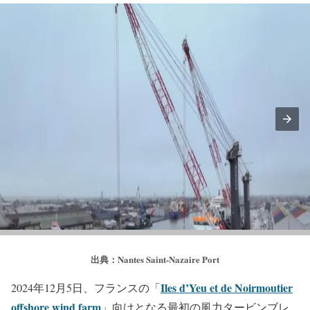
出典：Nantes Saint-Nazaire Port
Iles d’Yeu et de Noirmoutier
2024年12月5日、フランスの「
offshore wind farm
」向けとなる最初の風力タービンブレ