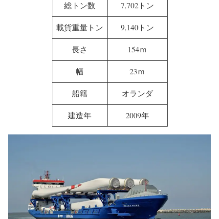
総トン数
7,702トン
載貨重量トン
9,140トン
長さ
154ｍ
幅
23ｍ
船籍
オランダ
建造年
2009年