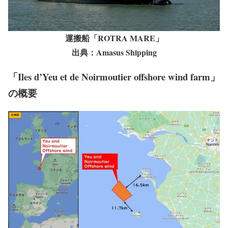
運搬船「ROTRA MARE」
出典：Amasus Shipping
「Iles d’Yeu et de Noirmoutier offshore wind farm」
の概要