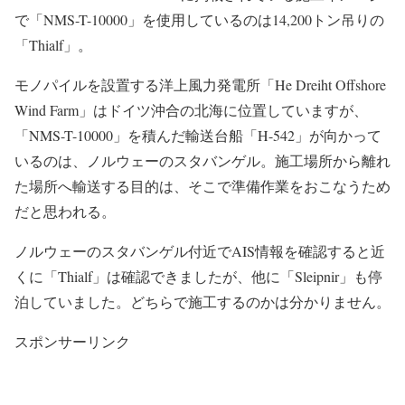
で「NMS-T-10000」を使用しているのは14,200トン吊りの
「Thialf」。
モノパイルを設置する洋上風力発電所「He Dreiht Offshore
Wind Farm」はドイツ沖合の北海に位置していますが、
「NMS-T-10000」を積んだ輸送台船「H-542」が向かって
いるのは、ノルウェーのスタバンゲル。施工場所から離れ
た場所へ輸送する目的は、そこで準備作業をおこなうため
だと思われる。
ノルウェーのスタバンゲル付近でAIS情報を確認すると近
くに「Thialf」は確認できましたが、他に「Sleipnir」も停
泊していました。どちらで施工するのかは分かりません。
スポンサーリンク