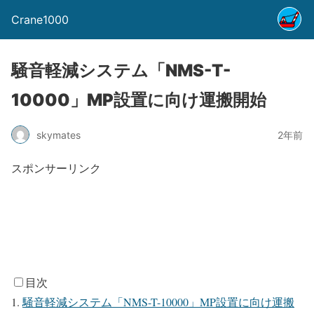
Crane1000
騒音軽減システム「NMS-T-
10000」MP設置に向け運搬開始
skymates
2年前
スポンサーリンク
目次
騒音軽減システム「NMS-T-10000」MP設置に向け運搬