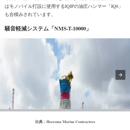
はモノパイル打設に使用するIQIPの油圧ハンマー「IQ6」
も合積みされています。
騒音軽減システム「NMS-T-10000」
出典：Heerema Marine Contractors