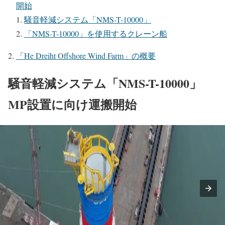
開始
騒音軽減システム「NMS-T-10000」
「NMS-T-10000」を使用するクレーン船
「He Dreiht Offshore Wind Farm」の概要
騒音軽減システム「NMS-T-10000」
MP設置に向け運搬開始