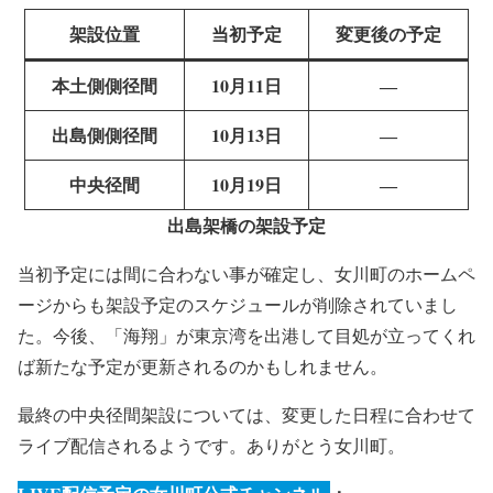
架設位置
当初予定
変更後の予定
本土側側径間
10月11日
―
出島側側径間
10月13日
―
中央径間
10月19日
―
出島架橋の架設予定
当初予定には間に合わない事が確定し、女川町のホームペ
ージからも架設予定のスケジュールが削除されていまし
た。今後、「海翔」が東京湾を出港して目処が立ってくれ
ば新たな予定が更新されるのかもしれません。
最終の中央径間架設については、変更した日程に合わせて
ライブ配信されるようです。ありがとう女川町。