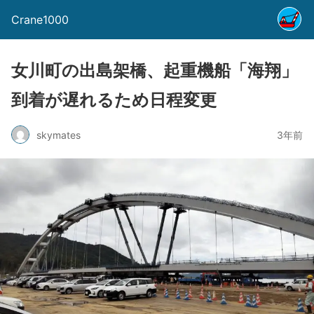
Crane1000
女川町の出島架橋、起重機船「海翔」
到着が遅れるため日程変更
skymates
3年前