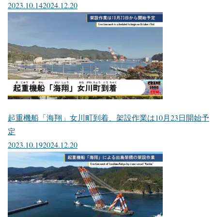
2023.10.14
2024.12.20
起重機船「海翔」女川町到着、架設作業は10月23日開始予
定
2023.10.19
2024.12.20