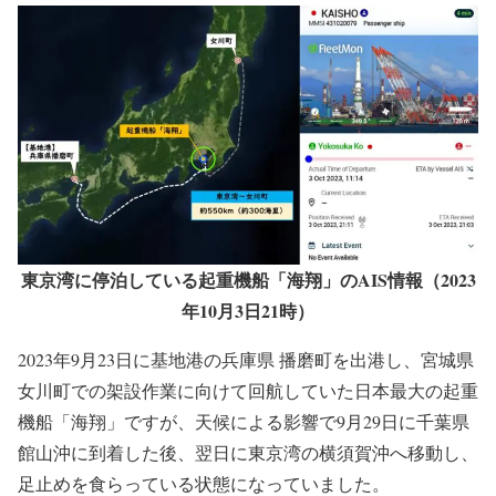
東京湾に停泊している起重機船「海翔」のAIS情報（2023
年10月3日21時）
2023年9月23日に基地港の兵庫県 播磨町を出港し、宮城県
女川町での架設作業に向けて回航していた日本最大の起重
機船「海翔」ですが、天候による影響で9月29日に千葉県
館山沖に到着した後、翌日に東京湾の横須賀沖へ移動し、
足止めを食らっている状態になっていました。