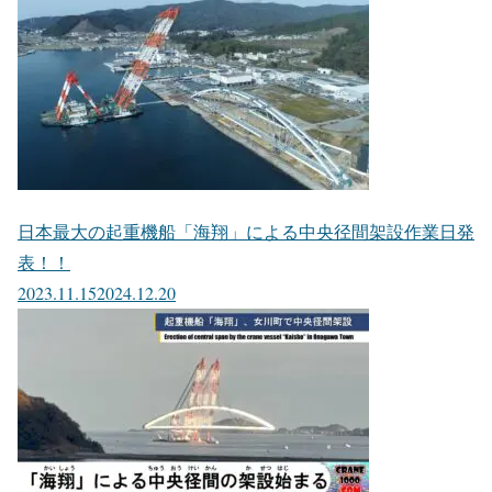
日本最大の起重機船「海翔」による中央径間架設作業日発
表！！
2023.11.15
2024.12.20