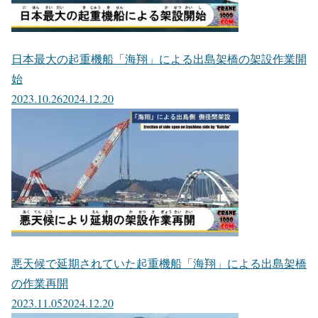
日本最大の起重機船「海翔」による出島架橋の架設作業開
始
2023.10.26
2024.12.20
悪天候で延期されていた起重機船「海翔」による出島架橋
の作業再開
2023.11.05
2024.12.20