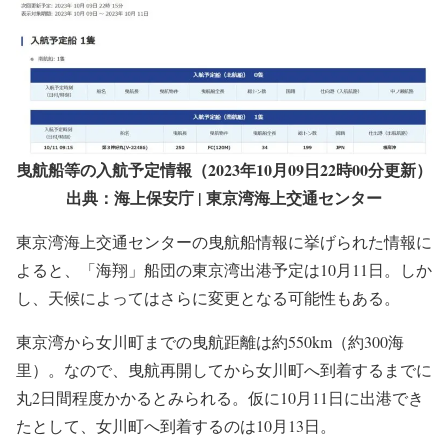
曳航船等の入航予定情報（2023年10月09日22時00分更新）
出典：海上保安庁 | 東京湾海上交通センター
東京湾海上交通センターの曳航船情報に挙げられた情報に
よると、「海翔」船団の東京湾出港予定は10月11日。しか
し、天候によってはさらに変更となる可能性もある。
東京湾から女川町までの曳航距離は約550km（約300海
里）。なので、曳航再開してから女川町へ到着するまでに
丸2日間程度かかるとみられる。仮に10月11日に出港でき
たとして、女川町へ到着するのは10月13日。