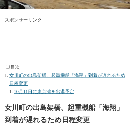
スポンサーリンク
目次
女川町の出島架橋、起重機船「海翔」到着が遅れるため
日程変更
10月11日に東京湾を出港予定
女川町の出島架橋、起重機船「海翔」
到着が遅れるため日程変更