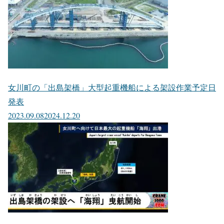
女川町の「出島架橋」大型起重機船による架設作業予定日
発表
2023.09.08
2024.12.20