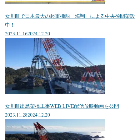
女川町で日本最大の起重機船「海翔」による中央径間架設
中！
2023.11.16
2024.12.20
女川町出島架橋工事WEB LIVE配信放映動画を公開
2023.11.28
2024.12.20