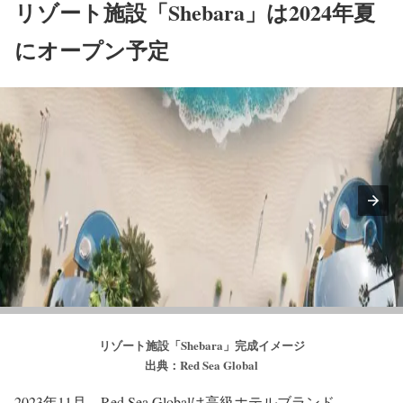
リゾート施設「Shebara」は2024年夏
にオープン予定
リゾート施設「Shebara」完成イメージ
出典：Red Sea Global
2023年11月、Red Sea Globalは高級ホテルブランド