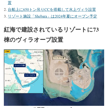
置
台船上に650トン吊りCCを搭載して水上ヴィラ設置
リゾート施設「Shebara」は2024年夏にオープン予定
紅海で建設されているリゾートに73
棟のヴィラオーブ設置