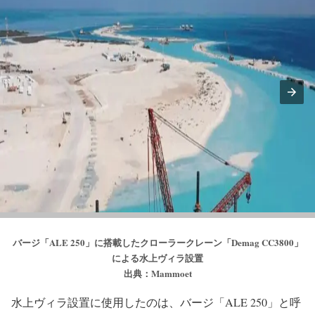
バージ「ALE 250」に搭載したクローラークレーン「Demag CC3800」
による水上ヴィラ設置
出典：Mammoet
水上ヴィラ設置に使用したのは、バージ「ALE 250」と呼