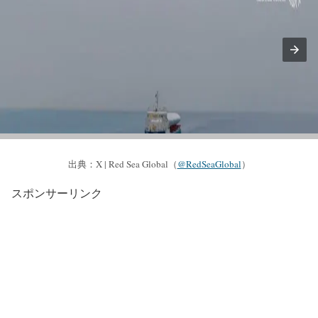
出典：X | Red Sea Global（
@RedSeaGlobal
）
スポンサーリンク