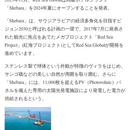
「Shebara」を2024年夏にオープンすることを発表。
「Shebara」は、サウジアラビアの経済多角化を目指すビ
ジョン2030と呼ばれる計画の一環で、2017年7月に発表さ
れた観光に焦点をあてたメガプロジェクト「Red Sea
Project」(紅海プロジェクト)としてRed Sea Globalが開発を
進めています。
ステンレス製で球体という外観が特徴のヴィラをはじめ、
サンゴ礁などの美しい自然が周囲を取り囲む。さらに
「Shebara」には、11,000枚を超えるPV（Photovoltaic）パ
ネルを備えた専用の太陽光発電施設により発電した電力が
供給されるという。