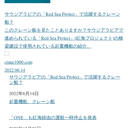
サウジアラビアの「Red Sea Project」で活躍するクレーン
船？
このクレーン船を見たことありますか？サウジアラビアで
進められている「Red Sea Project」(紅海プロジェクト)の橋
梁建設で使用されている起重機船の紹介。
crane1000.com
2022.06.14
サウジアラビアの「Red Sea Project」で活躍するクレー
ン船？
日付
2022年6月14日
関連理由
起重機船、クレーン船
「ONE」も紅海経由の運航一時停止を発表