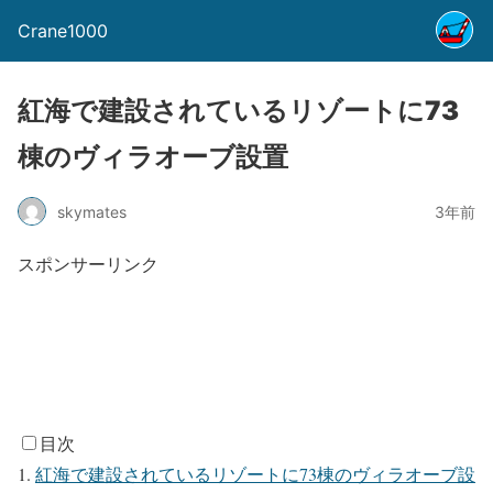
Crane1000
紅海で建設されているリゾートに73
棟のヴィラオーブ設置
skymates
3年前
スポンサーリンク
目次
紅海で建設されているリゾートに73棟のヴィラオーブ設