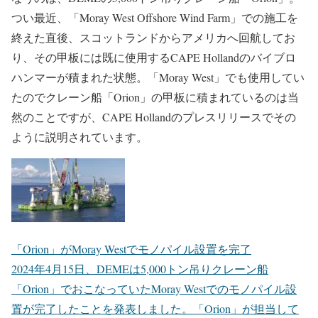
つい最近、「Moray West Offshore Wind Farm」での施工を
終えた直後、スコットランドからアメリカへ回航してお
り、その甲板には既に使用するCAPE Hollandのバイブロ
ハンマーが積まれた状態。「Moray West」でも使用してい
たのでクレーン船「Orion」の甲板に積まれているのは当
然のことですが、CAPE Hollandのプレスリリースでその
ように説明されています。
「Orion」がMoray Westでモノパイル設置を完了
2024年4月15日、DEMEは5,000トン吊りクレーン船
「Orion」でおこなっていたMoray Westでのモノパイル設
置が完了したことを発表しました。「Orion」が担当して