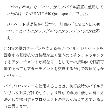
「Moray West」で「Orion」がモノパイル設置に使用して
いたのは「CAPE VLT-640 Quad spread」でした。
ジャケット基礎杭を打設する ”別個の「CAPE VLT-640
unit」” というのがシングルなのかタンデムなのかは不
明。
14MWの風力タービンを支えるモノパイルとジャケットを
固定する基礎杭では杭径が全く違うので杭をチャッキング
するアタッチメントが異なり、もし同一の振動体で打設可
能であってもアタッチメントを交換するだけで数日間はか
かりそう。
バイブロハンマーを使用することは、杭打設時のパイルラ
ンリスク対策だけでなく、より静かで環境に優しい施工方
法として採用するプロジェクトの割合が増えてきているよ
うに思えます。