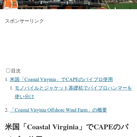
スポンサーリンク
目次
米国「Coastal Virginia」でCAPEのバイブロ使用
モノパイルとジャケット基礎杭でバイブロハンマーを
使い分け
「Coastal Virginia Offshore Wind Farm」の概要
米国「Coastal Virginia」でCAPEのバ