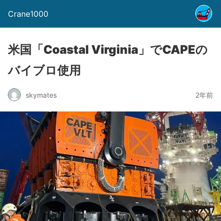
Crane1000
米国「Coastal Virginia」でCAPEの
バイブロ使用
skymates
2年前