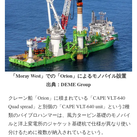
「Moray West」での「Orion」によるモノパイル設置
出典：DEME Group
クレーン船「Orion」に積まれている「CAPE VLT-640
Quad spread」と別個の「CAPE VLT-640 unit」という2種
類のバイブロハンマーは、風力タービン基礎のモノパイ
ルと洋上変電所のジャケット基礎杭で仕様が異なり使い
分けるために複数が納入されているという。