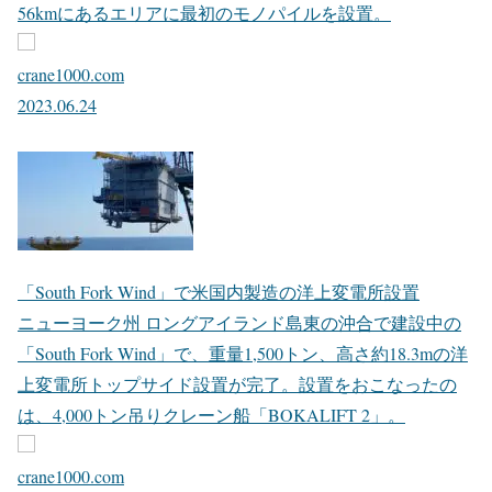
ニューヨーク沖のサウスフォーク洋上風力発電所でモノパ
イル設置
アメリカで「Vineyard Wind 1」に続き、商用規模の洋上風
力発電所「South Fork Wind」でモノパイル設置作業が開始
されました。ニューヨーク州のモントーク岬から東へ約
56kmにあるエリアに最初のモノパイルを設置。
crane1000.com
2023.06.24