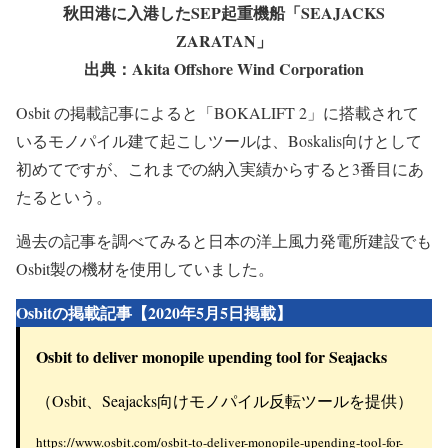
Osbit製の機材は日本の洋上風力でも
使用されている
秋田港に入港したSEP起重機船「SEAJACKS
ZARATAN」