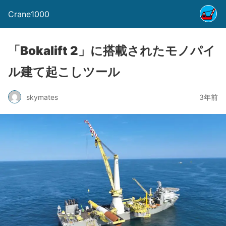
Crane1000
「Bokalift 2」に搭載されたモノパイ
ル建て起こしツール
skymates
3年前