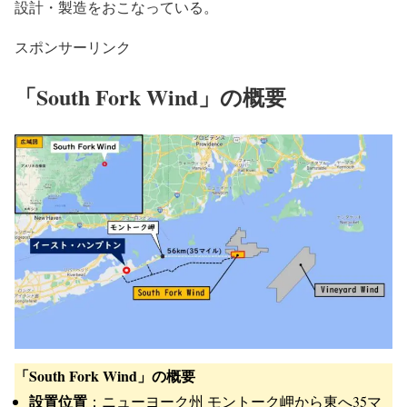
モノパイル打設には、建て起こしを補助する設備以外にも
専用の吊具やパイルグリッパー、打ち込みをおこなう油圧
ハンマーやバイブロハンマーなど様々な機材が必要になり
ます。Osbit では、モノパイル建て起こしツールの他にも
パイルグリッパーやモノパイルクリーニングツールなどの
設計・製造をおこなっている。
スポンサーリンク
「South Fork Wind」の概要