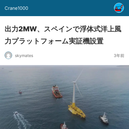
Crane1000
出力2MW、スペインで浮体式洋上風
力プラットフォーム実証機設置
skymates
3年前