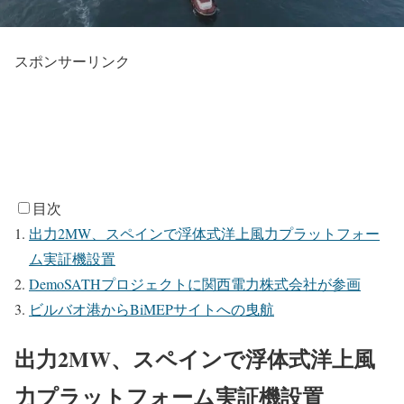
スポンサーリンク
目次
出力2MW、スペインで浮体式洋上風力プラットフォー
ム実証機設置
DemoSATHプロジェクトに関西電力株式会社が参画
ビルバオ港からBiMEPサイトへの曳航
出力2MW、スペインで浮体式洋上風
力プラットフォーム実証機設置