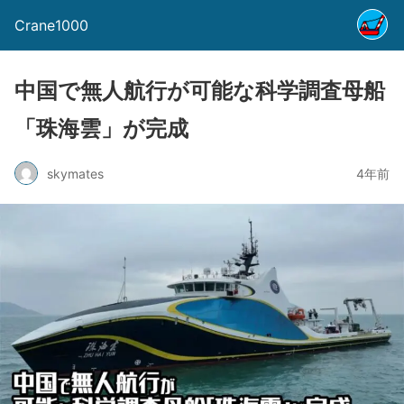
Crane1000
中国で無人航行が可能な科学調査母船
「珠海雲」が完成
skymates
4年前