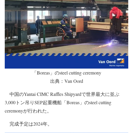
「Boreas」のsteel cutting ceremony
出典：Van Oord
中国のYantai CIMC Raffles Shipyardで世界最大に並ぶ
3,000トン吊りSEP起重機船「Boreas」のsteel cutting
ceremonyが行われた。
完成予定は2024年。