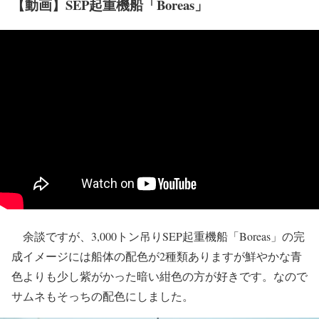
【動画】SEP起重機船「Boreas」
余談ですが、3,000トン吊りSEP起重機船「Boreas」の完
成イメージには船体の配色が2種類ありますが鮮やかな青
色よりも少し紫がかった暗い紺色の方が好きです。なので
サムネもそっちの配色にしました。