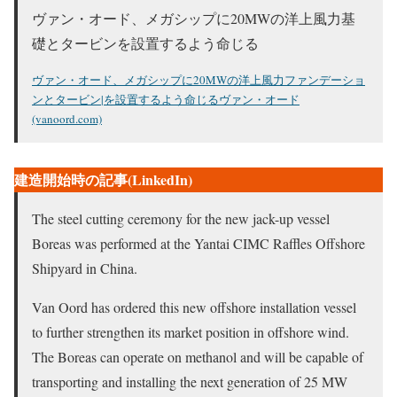
ヴァン・オード、メガシップに20MWの洋上風力基
礎とタービンを設置するよう命じる
ヴァン・オード、メガシップに20MWの洋上風力ファンデーショ
ンとタービン|を設置するよう命じるヴァン・オード
(vanoord.com)
建造開始時の記事(LinkedIn)
The steel cutting ceremony for the new jack-up vessel
Boreas was performed at the Yantai CIMC Raffles Offshore
Shipyard in China.
Van Oord has ordered this new offshore installation vessel
to further strengthen its market position in offshore wind.
The Boreas can operate on methanol and will be capable of
transporting and installing the next generation of 25 MW