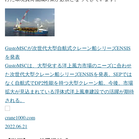
GustoMSCが次世代大型自航式クレーン船シリーズENSIS
を発表
GustoMSCは、大型化する洋上風力市場のニーズに合わせ
た次世代大型クレーン船シリーズENSISを発表。SEPでは
なく自航式でDP2性能を持つ大型クレーン船。今後、市場
拡大が見込まれている浮体式洋上風車建設での活躍が期待
される。
crane1000.com
2022.06.21