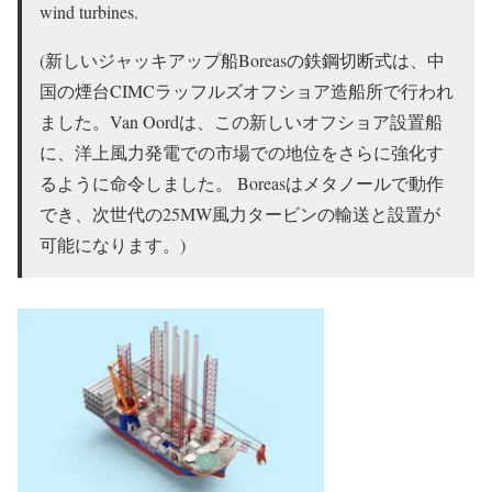
wind turbines.
(新しいジャッキアップ船Boreasの鉄鋼切断式は、中
国の煙台CIMCラッフルズオフショア造船所で行われ
ました。Van Oordは、この新しいオフショア設置船
に、洋上風力発電での市場での地位をさらに強化す
るように命令しました。 Boreasはメタノールで動作
でき、次世代の25MW風力タービンの輸送と設置が
可能になります。)