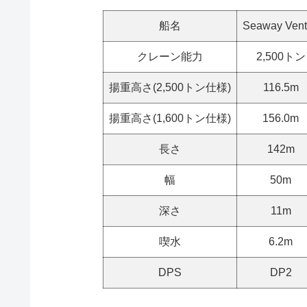
船名
Seaway Vent
クレーン能力
2,500トン
揚重高さ(2,500トン仕様)
116.5m
揚重高さ(1,600トン仕様)
156.0m
長さ
142m
幅
50m
深さ
11m
喫水
6.2m
DPS
DP2