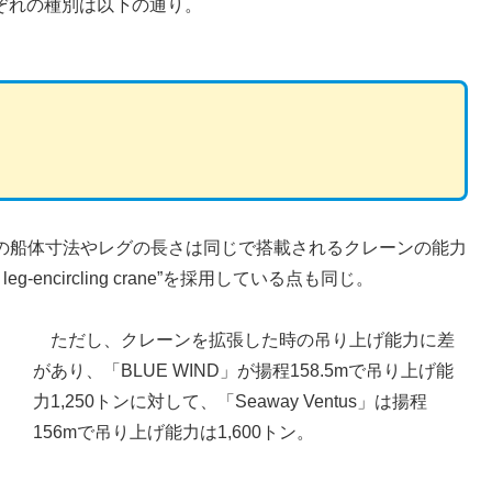
れぞれの種別は以下の通り。
の船体寸法やレグの長さは同じで搭載されるクレーンの能力
eg-encircling crane”を採用している点も同じ。
ただし、クレーンを拡張した時の吊り上げ能力に差
があり、「BLUE WIND」が揚程158.5mで吊り上げ能
力1,250トンに対して、「Seaway Ventus」は揚程
156mで吊り上げ能力は1,600トン。