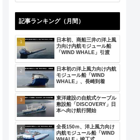
記事ランキング（月間）
日本初、商船三井の洋上風
力向け内航モジュール船
「WIND WHALE」引渡
日本初の洋上風力向け内航
モジュール船「WIND
WHALE」、長崎到着
東洋建設の自航式ケーブル
敷設船「DISCOVERY」日
本へ向け航行開始
全長150ｍ、洋上風力向け
内航モジュール船「WIND
WHALE」竣工式