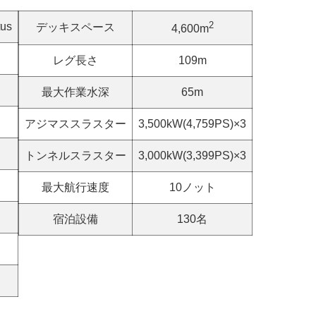
2
us
デッキスペース
4,600m
レグ長さ
109m
最大作業水深
65m
アジマススラスター
3,500kW(4,759PS)×3
トンネルスラスター
3,000kW(3,399PS)×3
最大航行速度
10ノット
宿泊設備
130名