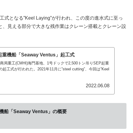
2年6月に起工式となる”Keel Laying”が行われ、この度の進水式に至っ
認すると、見える部分で大きな残作業はクレーン搭載とクレーン設
起重機船「Seaway Ventus」起工式
招商局重工(CMHI)海門基地、1号ドックで2,500トン吊りSEP起重
の起工式が行われた。2021年11月に”steel cutting”、今回は”Keel
2022.06.08
機船「Seaway Ventus」の概要