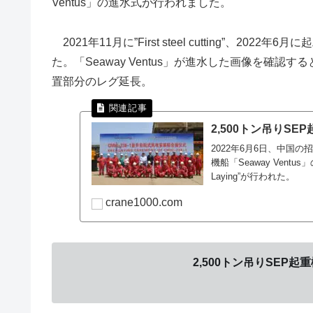
Ventus」の進水式が行われました。
2021年11月に”First steel cutting”、202
た。「Seaway Ventus」が進水した画像を確
置部分のレグ延長。
2,500トン吊りSEP
2022年6月6日、中国の
機船「Seaway Ventus」
Laying”が行われた。
crane1000.com
2,500トン吊りSEP起重