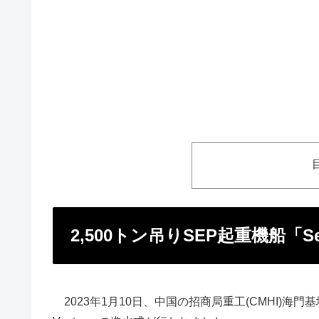
2,500トン吊りSEP起重機船「Se
2023年1月10日、中国の招商局重工(CMHI)海門基