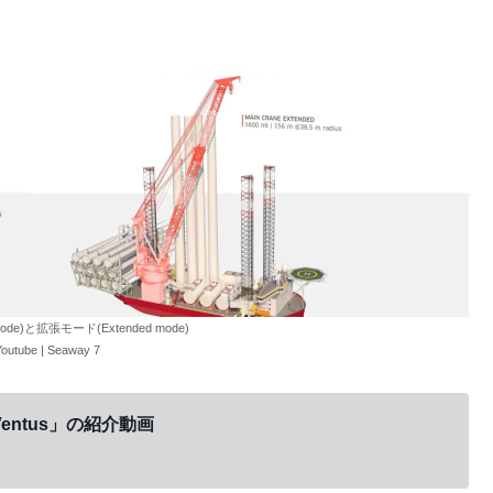
ode)と拡張モード(Extended mode)
tube | Seaway 7
 Ventus」の紹介動画