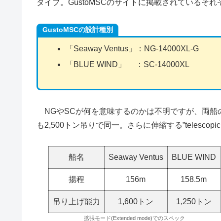
タイプ。GustoMSCのサイトに掲載されているそ
GustoMSCの設計種別
「Seaway Ventus」：NG-14000XL-G
「BLUE WIND」 ：SC-14000XL
NGやSCが何を意味するのかは不明ですが、両船
も2,500トン吊りで同一。さらに伸縮する”telescopic l
船名
Seaway Ventus
BLUE WIND
揚程
156m
158.5m
吊り上げ能力
1,600トン
1,250トン
拡張モード(Extended mode)でのスペック