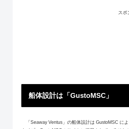
スポ
船体設計は「GustoMSC」
「Seaway Ventus」の船体設計は GustoMS