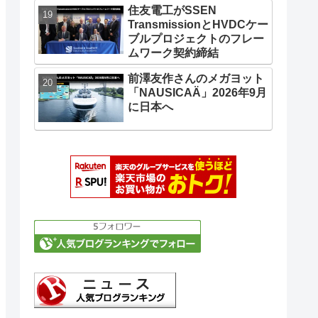
住友電工がSSEN
TransmissionとHVDCケー
ブルプロジェクトのフレー
ムワーク契約締結
前澤友作さんのメガヨット
「NAUSICAÄ」2026年9月
に日本へ