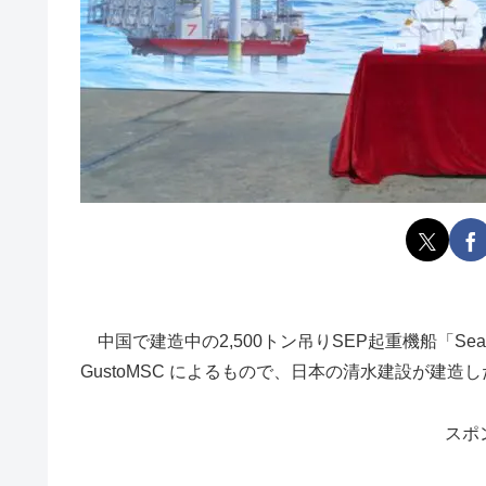
中国で建造中の2,500トン吊りSEP起重機船「Sea
GustoMSC によるもので、日本の清水建設が建造した「B
スポ