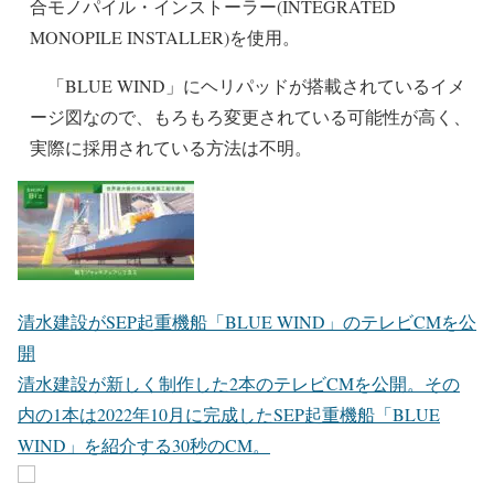
合モノパイル・インストーラー(INTEGRATED
MONOPILE INSTALLER)を使用。
「BLUE WIND」にヘリパッドが搭載されているイメ
ージ図なので、もろもろ変更されている可能性が高く、
実際に採用されている方法は不明。
清水建設がSEP起重機船「BLUE WIND」のテレビCMを公
開
清水建設が新しく制作した2本のテレビCMを公開。その
内の1本は2022年10月に完成したSEP起重機船「BLUE
WIND」を紹介する30秒のCM。