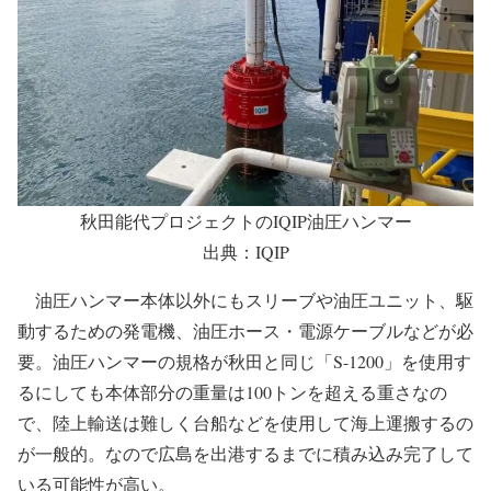
秋田能代プロジェクトのIQIP油圧ハンマー
出典：IQIP
油圧ハンマー本体以外にもスリーブや油圧ユニット、駆
動するための発電機、油圧ホース・電源ケーブルなどが必
要。油圧ハンマーの規格が秋田と同じ「S-1200」を使用す
るにしても本体部分の重量は100トンを超える重さなの
で、陸上輸送は難しく台船などを使用して海上運搬するの
が一般的。なので広島を出港するまでに積み込み完了して
いる可能性が高い。