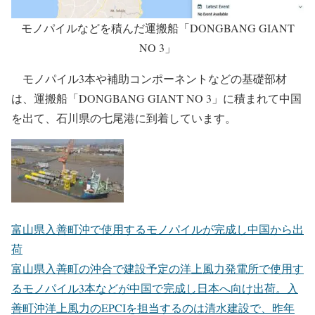
モノパイルなどを積んだ運搬船「DONGBANG GIANT
NO 3」
モノパイル3本や補助コンポーネントなどの基礎部材
は、運搬船「DONGBANG GIANT NO 3」に積まれて中国
を出て、石川県の七尾港に到着しています。
富山県入善町沖で使用するモノパイルが完成し中国から出
荷
富山県入善町の沖合で建設予定の洋上風力発電所で使用す
るモノパイル3本などが中国で完成し日本へ向け出荷。入
善町沖洋上風力のEPCIを担当するのは清水建設で、昨年