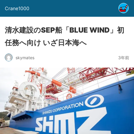
Crane1000
清水建設のSEP船「BLUE WIND」初
任務へ向け いざ日本海へ
skymates
3年前