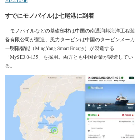
2022.10.06
すでにモノパイルは七尾港に到着
モノパイルなどの基礎部材は中国の南通润邦海洋工程装
备有限公司が製造、風力タービンは中国のタービンメーカ
ー明陽智能（MingYang Smart Energy）が製造する
「MySE3.0-135」を採用。両方とも中国企業が製造してい
る。