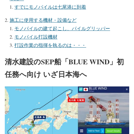
すでにモノパイルは七尾港に到着
施工に使用する機材・設備など
モノパイルの建て起こし、パイルグリッパー
モノパイル打設機材
打設作業の指揮を執るのは・・・
清水建設のSEP船「BLUE WIND」初
任務へ向け いざ日本海へ