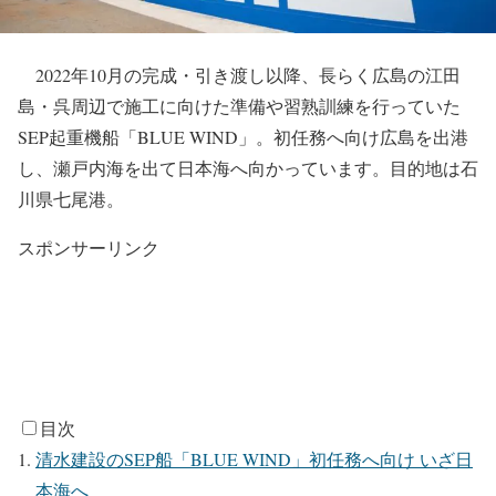
2022年10月の完成・引き渡し以降、長らく広島の江田
島・呉周辺で施工に向けた準備や習熟訓練を行っていた
SEP起重機船「BLUE WIND」。初任務へ向け広島を出港
し、瀬戸内海を出て日本海へ向かっています。目的地は石
川県七尾港。
スポンサーリンク
目次
清水建設のSEP船「BLUE WIND」初任務へ向け いざ日
本海へ