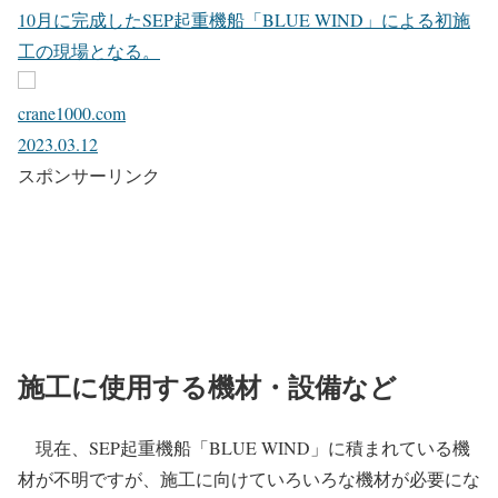
10月に完成したSEP起重機船「BLUE WIND」による初施
工の現場となる。
crane1000.com
2023.03.12
スポンサーリンク
施工に使用する機材・設備など
現在、SEP起重機船「BLUE WIND」に積まれている機
材が不明ですが、施工に向けていろいろな機材が必要にな