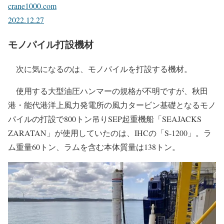
crane1000.com
2022.12.27
モノパイル打設機材
次に気になるのは、モノパイルを打設する機材。
使用する大型油圧ハンマーの規格が不明ですが、秋田
港・能代港洋上風力発電所の風力タービン基礎となるモノ
パイルの打設で800トン吊りSEP起重機船「SEAJACKS
ZARATAN」が使用していたのは、IHCの「S-1200」。ラ
ム重量60トン、ラムを含む本体質量は138トン。