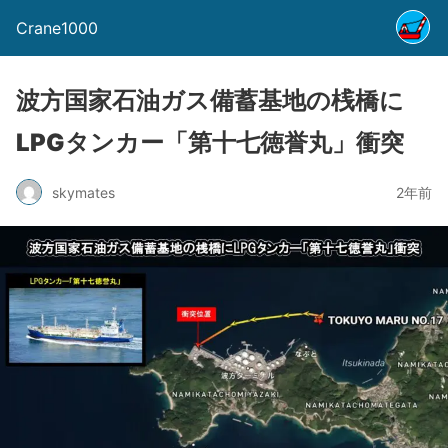
Crane1000
波方国家石油ガス備蓄基地の桟橋に
LPGタンカー「第十七徳誉丸」衝突
skymates
2年前