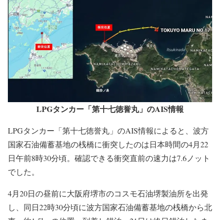
です。
LPGタンカー「第十七徳誉丸」のAIS情報
LPGタンカー「第十七徳誉丸」のAIS情報
LPGタンカー「第十七徳誉丸」のAIS情報によると、波方
国家石油備蓄基地の桟橋に衝突したのは日本時間の4月22