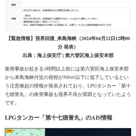
【緊急情報】視界回復_来島海峡（2024年04月22日12時00
分 発表）
出典：海上保安庁 | 第六管区海上保安本部
衝突事故が起きる1時間以上前には第六管区海上保安本部
から来島海峡付近の視程が500ｍ以下に低下しているとい
う注意喚起の情報が発表されており、LPGタンカー「第十
七徳誉丸」の衝突事故も視界不良が原因となっていたよう