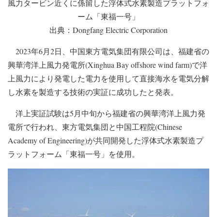
風力タービン近くに係留した浮体式水素製造プラットフォ
ーム「東福一号」
出典：Dongfang Electric Corporation
2023年6月2日、中国東方電気集団有限公司は、福建省の
興華湾洋上風力発電所(Xinghua Bay offshore wind farm)で洋
上風力により発電した電力を使用して直接海水を電気分解
し水素を製造する技術の実証に成功したと発表。
洋上実証試験は5月中旬から福建省の興華湾洋上風力発
電所で行われ、東方電気集団と中国工程院(Chinese
Academy of Engineering)が共同開発した浮体式水素製造プ
ラットフォーム「東福一号」を使用。