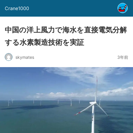
Crane1000
中国の洋上風力で海水を直接電気分解
する水素製造技術を実証
skymates
3年前