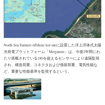
North Sea Farmers offshore test siteに設置した洋上浮体式太陽
光発電プラットフォーム「Merganser」は、今後2年間にわ
たり搭載されている180を超えるセンサーにより遠隔監視
され、構造荷重、コネクタおよび係留荷重、電気性能な
ど、重要な性能基準を監視するという。