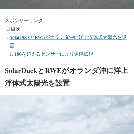
スポンサーリンク
目次
SolarDuckとRWEがオランダ沖に洋上浮体式太陽光を設
置
180を超えるセンサーにより遠隔監視
SolarDuckとRWEがオランダ沖に洋上
浮体式太陽光を設置