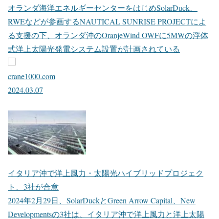
オランダ海洋エネルギーセンターをはじめSolarDuck、
RWEなどが参画するNAUTICAL SUNRISE PROJECTによ
る支援の下、オランダ沖のOranjeWind OWFに5MWの浮体
式洋上太陽光発電システム設置が計画されている
crane1000.com
2024.03.07
イタリア沖で洋上風力・太陽光ハイブリッドプロジェク
ト、3社が合意
2024年2月29日、SolarDuckとGreen Arrow Capital、New
Developmentsの3社は、イタリア沖で洋上風力と洋上太陽