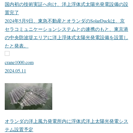
国内初の技術実証へ向け、洋上浮体式太陽光発電設備の設
置完了
2024年5月9日、東急不動産とオランダのSolarDuckは、京
セラコミュニケーションシステムとの連携のもと、東京港
の中央防波堤エリアに洋上浮体式太陽光発電設備を設置し
たと発表。
crane1000.com
2024.05.11
オランダの洋上風力発電所内に浮体式洋上太陽光発電シス
テム設置予定