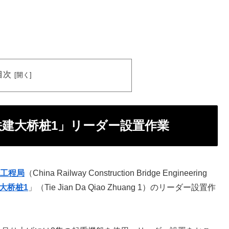
目次
铁建大桥桩1」リーダー設置作業
工程局
（China Railway Construction Bridge Engineering
大桥桩1
」（Tie Jian Da Qiao Zhuang 1）のリーダー設置作