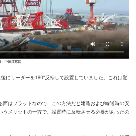
典：中国江苏网
後にリーダーを180°反転して設置していました。これは驚
る面はフラットなので、この方法だと建造および輸送時の安
いうメリットの一方で、設置時に反転させる必要があったの