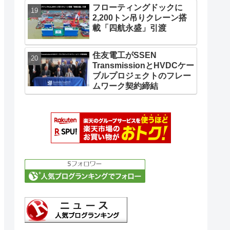
フローティングドックに
2,200トン吊りクレーン搭
載「四航永盛」引渡
住友電工がSSEN
TransmissionとHVDCケー
ブルプロジェクトのフレー
ムワーク契約締結