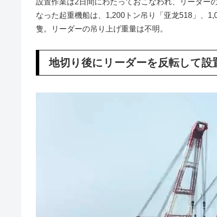
設置作業は2日間にわたっておこなわれ、リーダー
なった起重機船は、1,200トン吊り「亚龙518」、1,
隻。リーダーの吊り上げ重量は不明。
地切り後にリーダーを反転して設