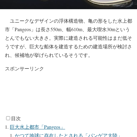
ユニークなデザインの浮体構造物、亀の形をした水上都
市「Pangeos」は長さ550m、幅610m、最大喫水30mという
とんでもない大きさ。実際に建造される可能性はまだ低そ
うですが、巨大な船体を建造するための建造場所が検討さ
れ、候補地が挙げられているそうです。
スポンサーリンク
目次
巨大水上都市「Pangeos」
かつて地球に存在したとされる「パンゲア大陸」