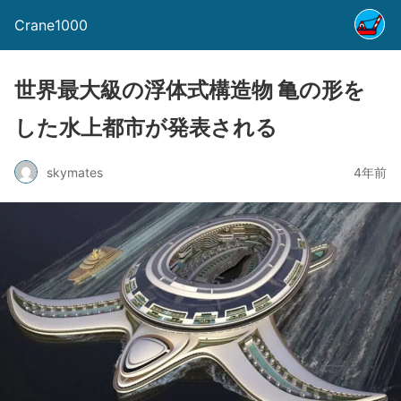
Crane1000
世界最大級の浮体式構造物 亀の形を
した水上都市が発表される
skymates
4年前