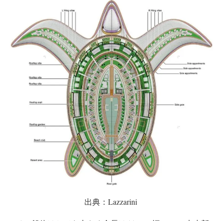
出典：Lazzarini