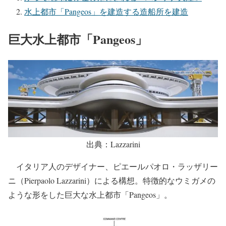
水上都市「Pangeos」を建造する造船所を建造
巨大水上都市「Pangeos」
出典：Lazzarini
イタリア人のデザイナー、ピエールパオロ・ラッザリー
ニ（Pierpaolo Lazzarini）による構想。特徴的なウミガメの
ような形をした巨大な水上都市「Pangeos」。