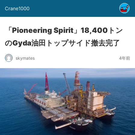
Crane1000
「Pioneering Spirit」18,400トン
のGyda油田トップサイド撤去完了
skymates
4年前