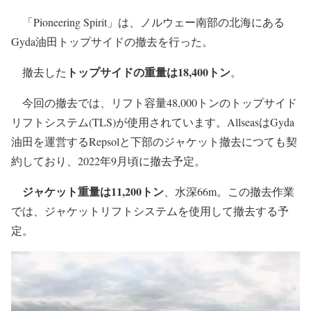
「Pioneering Spirit」は、ノルウェー南部の北海にある
Gyda油田トップサイドの撤去を行った。
トップサイドの重量は
18,400トン
撤去した
。
今回の撤去では、リフト容量48,000トンのトップサイド
リフトシステム(TLS)が使用されています。AllseasはGyda
油田を運営するRepsolと下部のジャケット撤去につても契
約しており、2022年9月頃に撤去予定。
ジャケット重量は11,200トン
、水深66m。この撤去作業
では、ジャケットリフトシステムを使用して撤去する予
定。