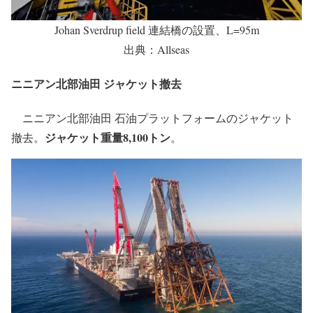
Johan Sverdrup field 連結橋の設置、L=95m
出典：Allseas
ニニアン北部油田 ジャケット撤去
ニニアン北部油田 石油プラットフォームのジャケット
ジャケット重量8,100トン
撤去。
。