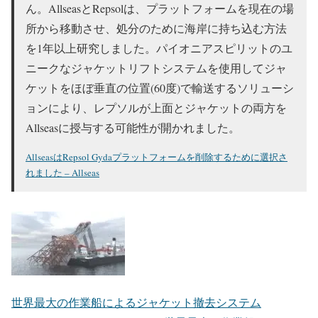
ん。AllseasとRepsolは、プラットフォームを現在の場
所から移動させ、処分のために海岸に持ち込む方法
を1年以上研究しました。パイオニアスピリットのユ
ニークなジャケットリフトシステムを使用してジャ
ケットをほぼ垂直の位置(60度)で輸送するソリューシ
ョンにより、レプソルが上面とジャケットの両方を
Allseasに授与する可能性が開かれました。
AllseasはRepsol Gydaプラットフォームを削除するために選択さ
れました – Allseas
世界最大の作業船によるジャケット撤去システム