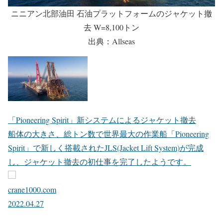
ニニアン北部油田 石油プラットフォームのジャケット撤
去 W=8,100トン
出典：Allseas
「Pioneering Spirit」新システムによるジャケット撤去
船体の大きさ、総トン数で世界最大の作業船「Pioneering
Spirit」で新しく搭載されたJLS(Jacket Lift System)が完成
し、ジャケット撤去の初仕事を完了したようです。
crane1000.com
2022.04.27