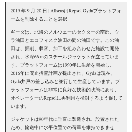
2019 年 9 月 20 日 | AllseasはRepsol Gydaプラットフォ
ームを削除することを選択
ギーダは、北海のノルウェーのセクターの南部、ウ
ラ油田とエコフィスク油田の間の油田です。この油
田は、掘削、収容、加工を組み合わせた施設で開発
され、水深66 mのスチールジャケットが立っていま
す。プラットフォームは1990年に生産を開始し、
2016年に廃止措置計画が提出され、Gydaは現在、
Gyda井戸の差し込みと並行して生産しています。プ
ラットフォームは非常に良好な技術的状態にあり、
オペレーターのRepsolに再利用を検討するよう促して
います。
ジャケットは90年代に垂直に製造され、設置された
ため、輸送中に水平位置での荷重を維持できませ