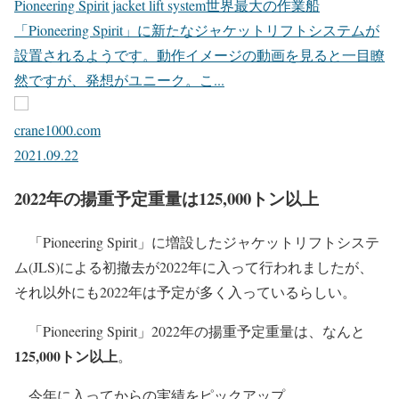
Pioneering Spirit jacket lift system世界最大の作業船
「Pioneering Spirit」に新たなジャケットリフトシステムが
設置されるようです。動作イメージの動画を見ると一目瞭
然ですが、発想がユニーク。こ...
crane1000.com
2021.09.22
2022年の揚重予定重量は125,000トン以上
「Pioneering Spirit」に増設したジャケットリフトシステ
ム(JLS)による初撤去が2022年に入って行われましたが、
それ以外にも2022年は予定が多く入っているらしい。
「Pioneering Spirit」2022年の揚重予定重量は、なんと
125,000トン以上
。
今年に入ってからの実績をピックアップ。