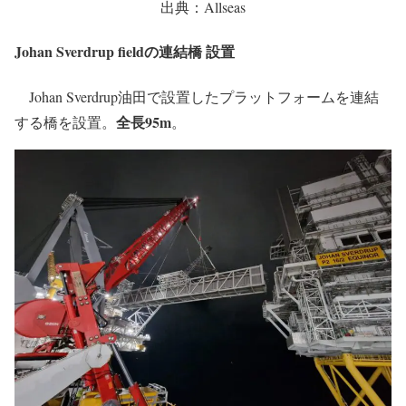
出典：Allseas
Johan Sverdrup fieldの連結橋 設置
Johan Sverdrup油田で設置したプラットフォームを連結
全長95m
する橋を設置。
。