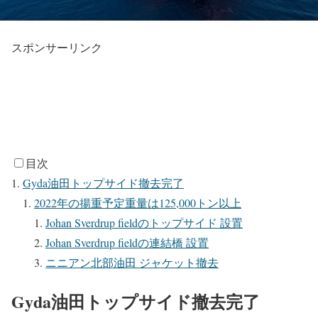
スポンサーリンク
目次
Gyda油田トップサイド撤去完了
2022年の揚重予定重量は125,000トン以上
Johan Sverdrup fieldのトップサイド 設置
Johan Sverdrup fieldの連結橋 設置
ニニアン北部油田 ジャケット撤去
Gyda油田トップサイド撤去完了