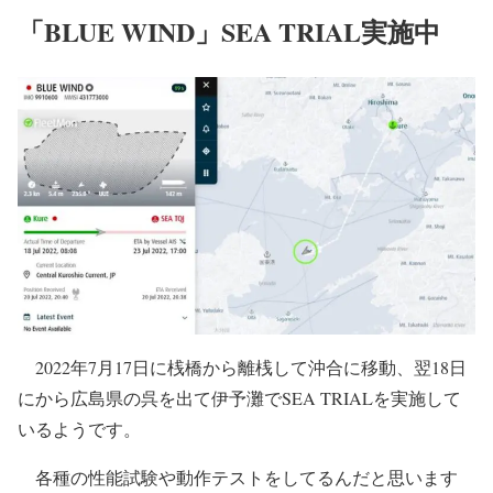
「BLUE WIND」SEA TRIAL実施中
2022年7月17日に桟橋から離桟して沖合に移動、翌18日
にから広島県の呉を出て伊予灘でSEA TRIALを実施して
いるようです。
各種の性能試験や動作テストをしてるんだと思います