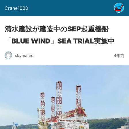
Crane1000
清水建設が建造中のSEP起重機船
「BLUE WIND」SEA TRIAL実施中
skymates
4年前