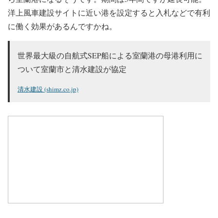
洋上風車建設サイトに近い港を設定すると入札などで有利
に働く効果があるんですかね。
世界最大級の自航式SEP船による室蘭港の母港利用に
ついて室蘭市と清水建設が協定
清水建設 (shimz.co.jp)