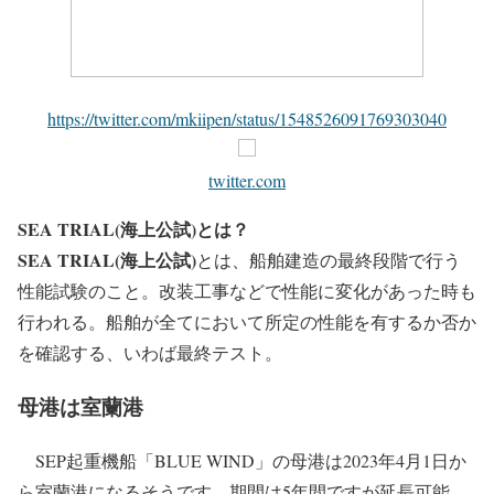
https://twitter.com/mkiipen/status/1548526091769303040
twitter.com
SEA TRIAL(海上公試)とは？
SEA TRIAL(海上公試)
とは、船舶建造の最終段階で行う
性能試験のこと。改装工事などで性能に変化があった時も
行われる。船舶が全てにおいて所定の性能を有するか否か
を確認する、いわば最終テスト。
母港は室蘭港
SEP起重機船「BLUE WIND」の母港は2023年4月1日か
ら室蘭港になるそうです。期間は5年間ですが延長可能。