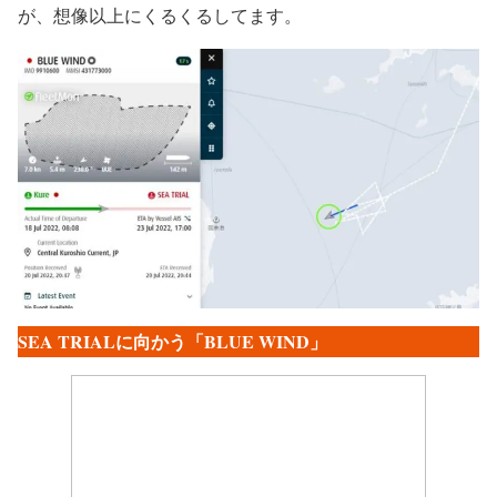
が、想像以上にくるくるしてます。
SEA TRIALに向かう「BLUE WIND」