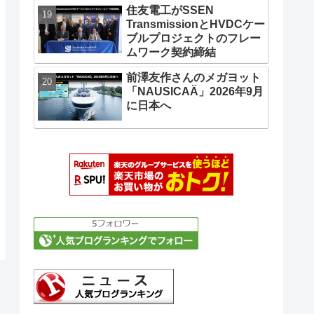
住友電工がSSEN
TransmissionとHVDCケー
ブルプロジェクトのフレー
ムワーク契約締結
前澤友作さんのメガヨット
「NAUSICAÄ」2026年9月
に日本へ