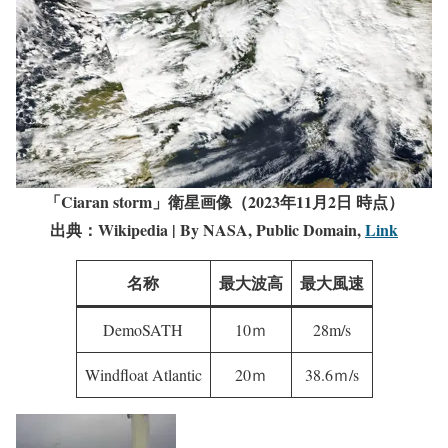
「Ciaran storm」衛星画像（2023年11月2日 時点）
出典：Wikipedia | By NASA, Public Domain,
Link
名称
最大波高
最大風速
DemoSATH
10ｍ
28m/s
Windfloat Atlantic
20ｍ
38.6ｍ/s