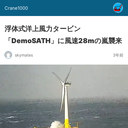
Crane1000
浮体式洋上風力タービン
「DemoSATH」に風速28mの嵐襲来
skymates
3年前