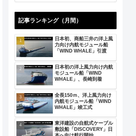
記事ランキング（月間）
日本初、商船三井の洋上風
力向け内航モジュール船
「WIND WHALE」引渡
日本初の洋上風力向け内航
モジュール船「WIND
WHALE」、長崎到着
全長150ｍ、洋上風力向け
内航モジュール船「WIND
WHALE」竣工式
東洋建設の自航式ケーブル
敷設船「DISCOVERY」日
本へ向け航行開始