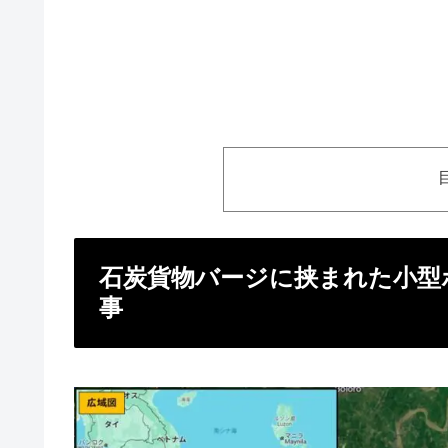
石炭貨物バージに挟まれた小型
事