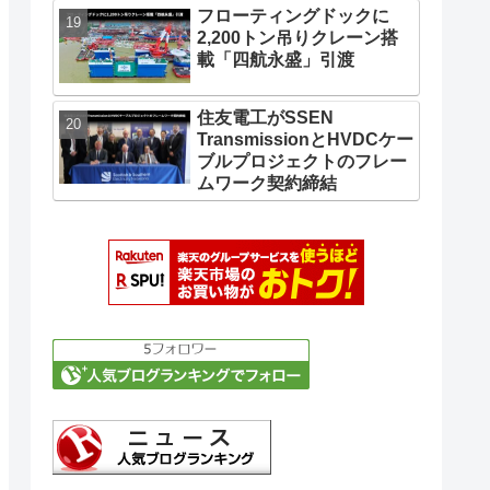
フローティングドックに
2,200トン吊りクレーン搭
載「四航永盛」引渡
住友電工がSSEN
TransmissionとHVDCケー
ブルプロジェクトのフレー
ムワーク契約締結