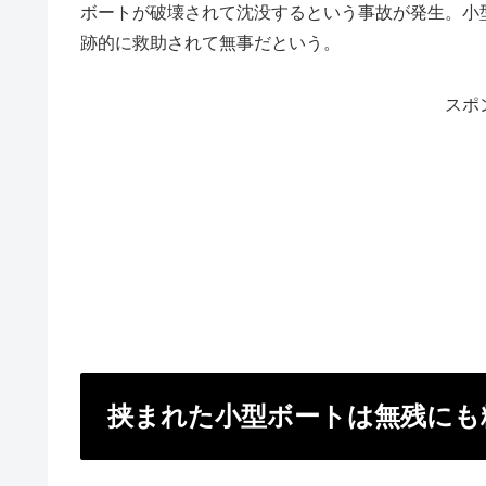
ボートが破壊されて沈没するという事故が発生。小
跡的に救助されて無事だという。
スポ
挟まれた小型ボートは無残にも