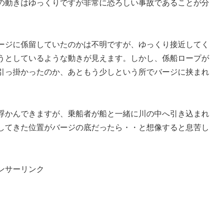
の動きはゆっくりですが非常に恐ろしい事故であることが分
ージに係留していたのかは不明ですが、ゆっくり接近してく
うとしているような動きが見えます。しかし、係船ロープが
引っ掛かったのか、あともう少しという所でバージに挟まれ
浮かんできますが、乗船者が船と一緒に川の中へ引き込まれ
してきた位置がバージの底だったら・・と想像すると息苦し
ンサーリンク