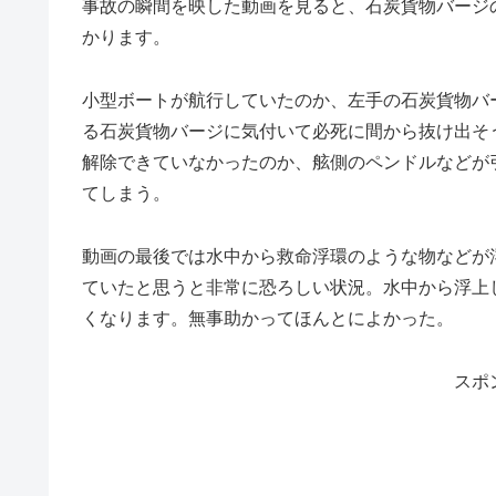
事故の瞬間を映した動画を見ると、石炭貨物バージ
かります。
小型ボートが航行していたのか、左手の石炭貨物バ
る石炭貨物バージに気付いて必死に間から抜け出そ
解除できていなかったのか、舷側のペンドルなどが
てしまう。
動画の最後では水中から救命浮環のような物などが
ていたと思うと非常に恐ろしい状況。水中から浮上
くなります。無事助かってほんとによかった。
スポ