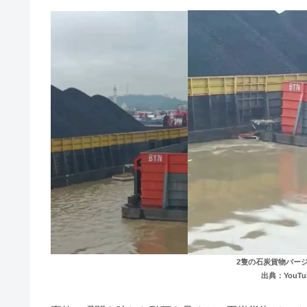
2隻の石炭貨物バー
出典：YouTube