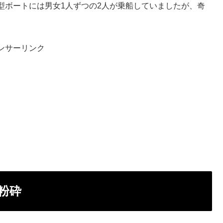
型ボートには男女1人ずつの2人が乗船していましたが、奇
ンサーリンク
粉砕