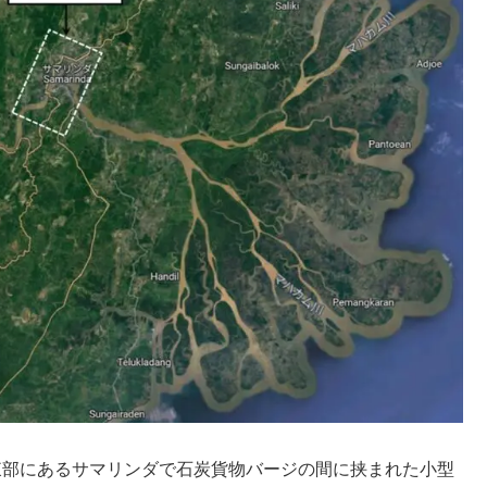
島東部にあるサマリンダで石炭貨物バージの間に挟まれた小型