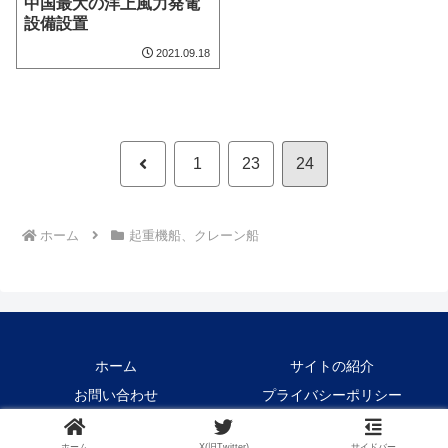
中国最大の洋上風力発電
設備設置
2021.09.18
前
1
23
24
へ
ホーム
起重機船、クレーン船
ホーム
サイトの紹介
お問い合わせ
プライバシーポリシー
Copyright © 2021-2026 Crane1000 All Rights Reserved.
ホーム
X(旧Twitter)
サイドバー