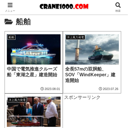
メニュー
検索
船舶
船舶
洋上風力発電
中国で電気推進クルーズ
全長57mの双胴船、
船「東湖之星」建造開始
SOV「WindKeeper」建
造開始
2023.08.01
2023.07.26
スポンサーリンク
洋上風力発電