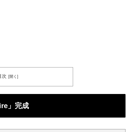
目次
ire」完成