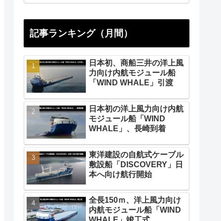
記事ランキング（月間）
日本初、商船三井の洋上風
力向け内航モジュール船
「WIND WHALE」引渡
日本初の洋上風力向け内航
モジュール船「WIND
WHALE」、長崎到着
東洋建設の自航式ケーブル
敷設船「DISCOVERY」日
本へ向け航行開始
全長150ｍ、洋上風力向け
内航モジュール船「WIND
WHALE」竣工式