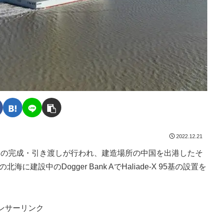
2022.12.21
re」の完成・引き渡しが行われ、建造場所の中国を出港したそ
建設中のDogger Bank AでHaliade-X 95基の設置を
ンサーリンク