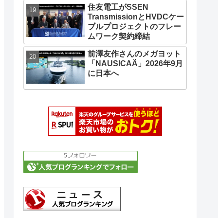
住友電工がSSEN
TransmissionとHVDCケー
ブルプロジェクトのフレー
ムワーク契約締結
前澤友作さんのメガヨット
「NAUSICAÄ」2026年9月
に日本へ