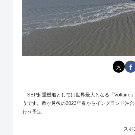
SEP起重機船としては世界最大となる「Voltai
うです。数か月後の2023年春からイングランド沖合の北海に
行う予定。
スポ