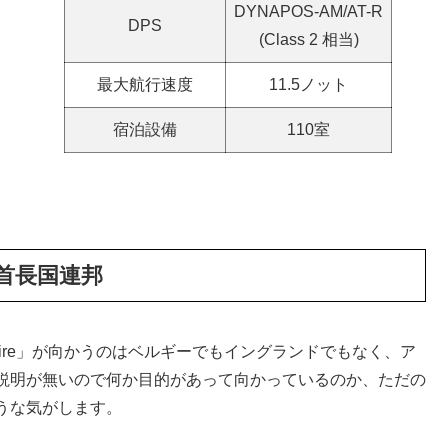
DYNAPOS-AM/AT-R
DPS
(Class 2 相当)
最大航行速度
11.5ノット
宿泊設備
110室
首長国連邦
ltaire」が向かうのはベルギーでもイングランドでもなく、ア
説明が無いので何か目的があって向かっているのか、ただの
うな気がします。