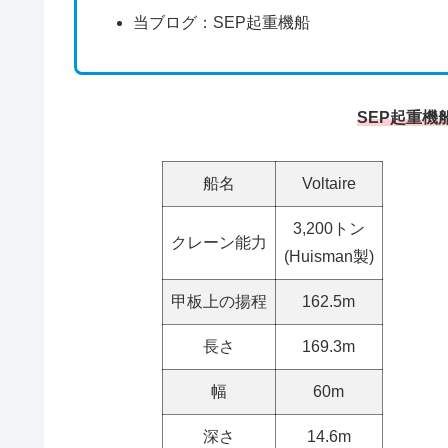
当ブログ：SEP起重機船
SEP起重機船
船名
Voltaire
3,200トン
クレーン能力
(Huisman製)
甲板上の揚程
162.5m
長さ
169.3m
幅
60m
深さ
14.6m