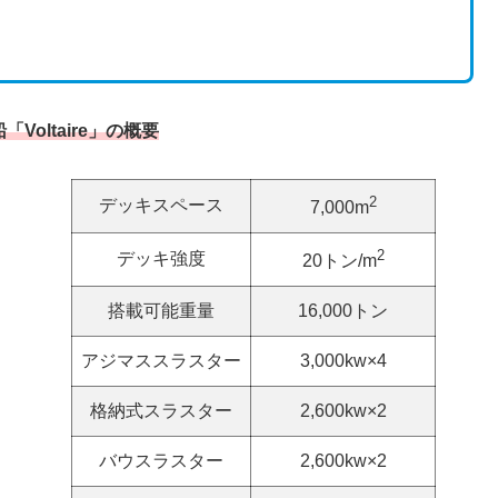
「Voltaire」の概要
2
デッキスペース
7,000m
2
デッキ強度
20トン/m
搭載可能重量
16,000トン
アジマススラスター
3,000kw×4
格納式スラスター
2,600kw×2
バウスラスター
2,600kw×2